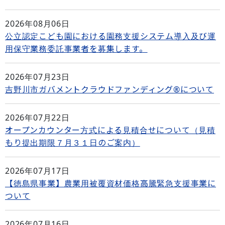
2026年08月06日
公立認定こども園における園務支援システム導入及び運
用保守業務委託事業者を募集します。
2026年07月23日
吉野川市ガバメントクラウドファンディング®について
2026年07月22日
オープンカウンター方式による見積合せについて（見積
もり提出期限７月３１日のご案内）
2026年07月17日
【徳島県事業】農業用被覆資材価格高騰緊急支援事業に
ついて
2026年07月16日