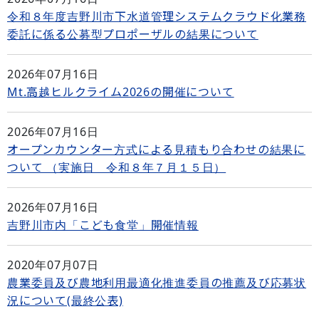
令和８年度吉野川市下水道管理システムクラウド化業務
委託に係る公募型プロポーザルの結果について
2026年07月16日
Mt.高越ヒルクライム2026の開催について
2026年07月16日
オープンカウンター方式による見積もり合わせの結果に
ついて （実施日 令和８年７月１５日）
2026年07月16日
吉野川市内「こども食堂」開催情報
2020年07月07日
農業委員及び農地利用最適化推進委員の推薦及び応募状
況について(最終公表)