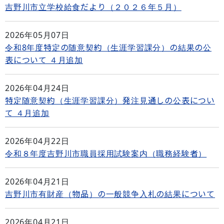
吉野川市立学校給食だより（２０２６年５月）
2026年05月07日
令和8年度特定の随意契約（生涯学習課分）の結果の公
表について ４月追加
2026年04月24日
特定随意契約（生涯学習課分）発注見通しの公表につい
て ４月追加
2026年04月22日
令和８年度吉野川市職員採用試験案内（職務経験者）
2026年04月21日
吉野川市有財産（物品）の一般競争入札の結果について
2026年04月21日