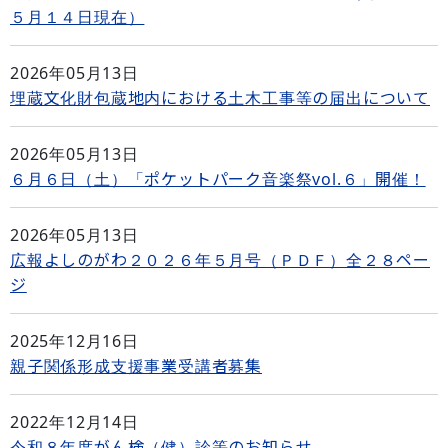
５月１４日現在）
2026年05月13日
埋蔵文化財包蔵地内における土木工事等の届出について
2026年05月13日
６月６日（土）「ポケットパーク音楽祭vol.６」開催！
2026年05月13日
広報よしのがわ２０２６年５月号（ＰＤＦ）全２８ペー
ジ
2025年12月16日
親子関係形成支援事業受講者募集
2022年12月14日
令和８年度がん検（健）診等のお知らせ