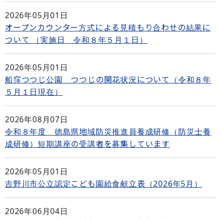
2026年05月01日
オープンカウンター方式による見積もり合わせの結果に
ついて （実施日 令和８年５月１日）
2026年05月01日
船窪つつじ公園 つつじの開花状況について（令和８年
５月１日現在）
2026年08月07日
令和８年度 徳島県地域防災推進員養成研修（防災士養
成研修）短期講座の受講者を募集しています
2026年05月01日
吉野川市公立認定こども園給食献立表（2026年5月）
2026年06月04日