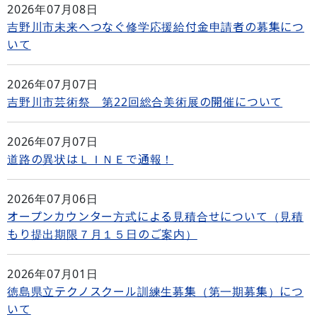
2026年07月08日
吉野川市未来へつなぐ修学応援給付金申請者の募集につ
いて
2026年07月07日
吉野川市芸術祭 第22回総合美術展の開催について
2026年07月07日
道路の異状はＬＩＮＥで通報！
2026年07月06日
オープンカウンター方式による見積合せについて（見積
もり提出期限７月１５日のご案内）
2026年07月01日
徳島県立テクノスクール訓練生募集（第一期募集）につ
いて