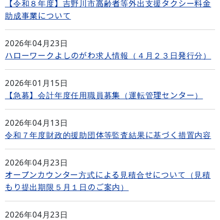
【令和８年度】吉野川市高齢者等外出支援タクシー料金
助成事業について
2026年04月23日
ハローワークよしのがわ求人情報（４月２３日発行分）
2026年01月15日
【急募】会計年度任用職員募集（運転管理センター）
2026年04月13日
令和７年度財政的援助団体等監査結果に基づく措置内容
2026年04月23日
オープンカウンター方式による見積合せについて（見積
もり提出期限５月１日のご案内）
2026年04月23日