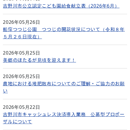
吉野川市公立認定こども園給食献立表（2026年6月）
2026年05月26日
船窪つつじ公園 つつじの開花状況について（令和８年
５月２６日現在）
2026年05月25日
美郷のほたるが見頃を迎えます！
2026年05月25日
農地における堆肥散布についてのご理解・ご協力のお願
い
2026年05月22日
吉野川市キャッシュレス決済導入業務 公募型プロポー
ザルについて