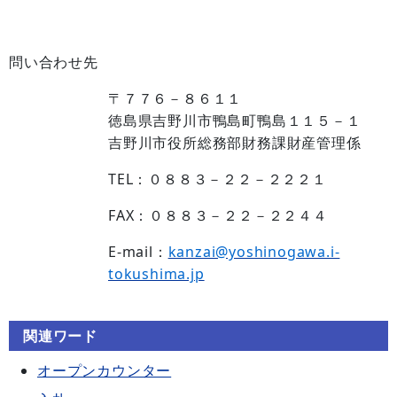
問い合わせ先
〒７７６－８６１１
徳島県吉野川市鴨島町鴨島１１５－１
吉野川市役所総務部財務課財産管理係
TEL：０８８３－２２－２２２１
FAX：０８８３－２２－２２４４
E-mail：
kanzai@yoshinogawa.i-
tokushima.jp
関連ワード
オープンカウンター