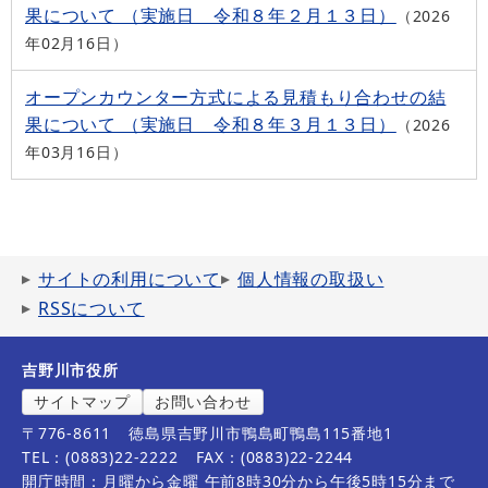
果について （実施日 令和８年２月１３日）
2026
年02月16日
オープンカウンター方式による見積もり合わせの結
果について （実施日 令和８年３月１３日）
2026
年03月16日
サイトの利用について
個人情報の取扱い
RSSについて
吉野川市役所
サイトマップ
お問い合わせ
〒776-8611
徳島県吉野川市鴨島町鴨島115番地1
TEL：(0883)22-2222
FAX：(0883)22-2244
開庁時間：月曜から金曜 午前8時30分から午後5時15分まで