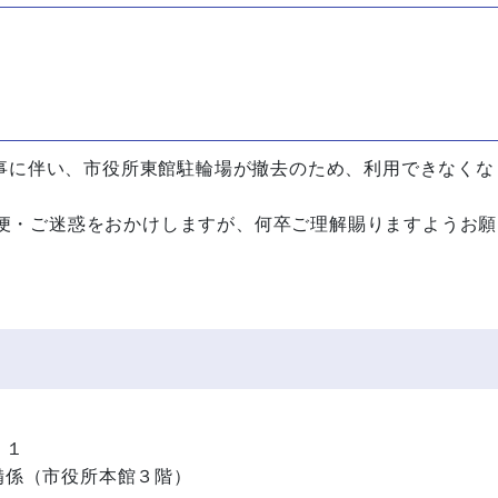
伴い、市役所東館駐輪場が撤去のため、利用できなくな
。
・ご迷惑をおかけしますが、何卒ご理解賜りますようお願
－１
備係（市役所本館３階）