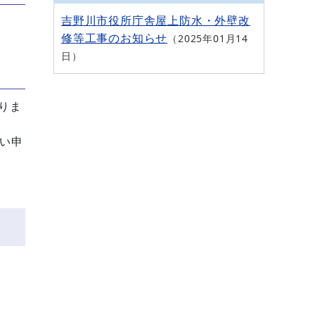
吉野川市役所庁舎屋上防水・外壁改
修等工事のお知らせ
2025年01月14
日
りま
い申