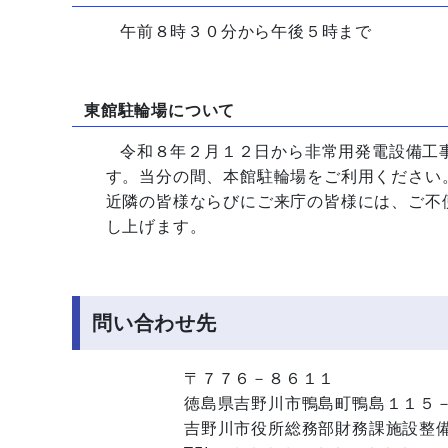
午前８時３０分から午後５時まで
東館駐輪場について
令和８年２月１２日から非常用発電設備工事に
す。当分の間、本館駐輪場をご利用ください
近隣の皆様ならびにご来庁の皆様には、ご不便
し上げます。
問い合わせ先
〒７７６－８６１１
徳島県吉野川市鴨島町鴨島１１５
吉野川市役所総務部財務課施設整