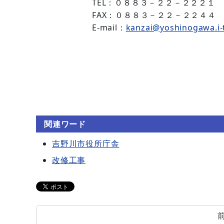
TEL：０８８３－２２－２２２１
FAX：０８８３－２２－２２４４
E-mail：
kanzai@yoshinogawa.i-
関連ワード
吉野川市役所庁舎
改修工事