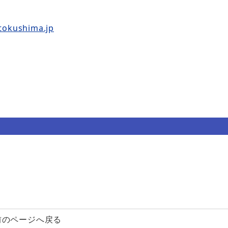
tokushima.jp
前のページへ戻る