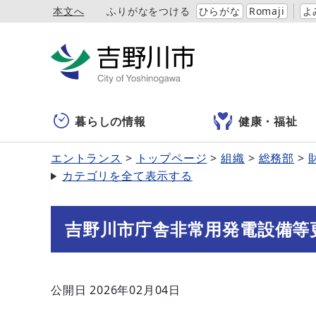
本文へ
ふりがなをつける
ひらがな
Romaji
よ
暮らしの情報
健康・福祉
エントランス
トップページ
組織
総務部
カテゴリを全て表示する
吉野川市庁舎非常用発電設備等
公開日 2026年02月04日