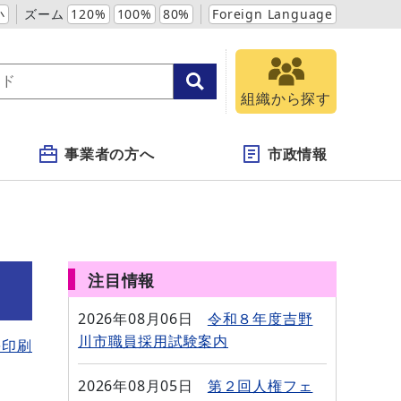
小
ズーム
120%
100%
80%
Foreign Language
組織から探す
事業者の方へ
市政情報
注目情報
2026年08月06日
令和８年度吉野
川市職員採用試験案内
を印刷
2026年08月05日
第２回人権フェ