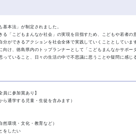
も基本法」が制定されました。
きる「こどもまんなか社会」の実現を目指すため、こどもや若者の
自分ができるアクションを社会全体で実践していくこととしていま
に向け、徳島県内のトップランナーとして「こどもまんなかサポー
思っていること、日々の生活の中で不思議に思うことや疑問に感じ
全員に参加賞あり】
から通学する児童・生徒を含みます）
環境・文化・教育など）
をしたい