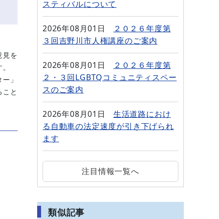
スティバルについて
2026年08月01日
２０２６年度第
３回吉野川市人権講座のご案内
意見を
2026年08月01日
２０２６年度第
す。
２・３回LGBTQコミュニティスペー
ター」
スのご案内
ること
2026年08月01日
生活道路におけ
る自動車の法定速度が引き下げられ
ます
注目情報一覧へ
類似記事