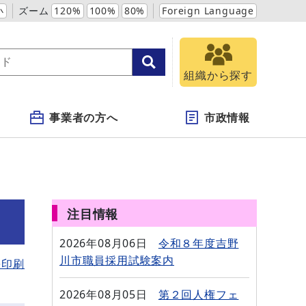
小
ズーム
120%
100%
80%
Foreign Language
組織から探す
事業者の方へ
市政情報
注目情報
2026年08月06日
令和８年度吉野
川市職員採用試験案内
を印刷
2026年08月05日
第２回人権フェ