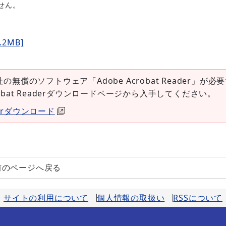
せん。
2MB]
社の無償のソフトウェア「Adobe Acrobat Reader」が必
robat Readerダウンロードページから入手してください。
aderダウンロード
前のページへ戻る
サイトの利用について
個人情報の取扱い
RSSについて