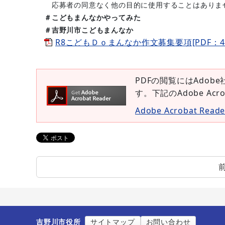
応募者の同意なく他の目的に使用することはありま
＃こどもまんなかやってみた
＃吉野川市こどもまんなか
R8こどもＤｏまんなか作文募集要項[PDF：4.
PDFの閲覧にはAdobe
す。下記のAdobe Ac
Adobe Acrobat Re
吉野川市役所
サイトマップ
お問い合わせ