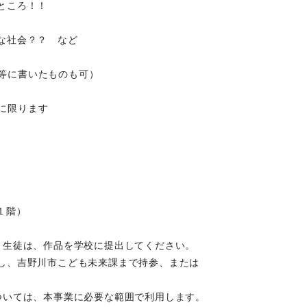
ころ！！
会？？ など
等に書いたものも可）
に限ります
館１階）
、生徒は、作品を学校に提出してください。
し、吉野川市こども未来課まで持参、または
ついては、本事業に必要な範囲で利用します。