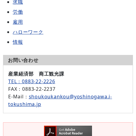
求職
労働
雇用
ハローワーク
情報
お問い合わせ
産業経済部 商工観光課
TEL：0883-22-2226
FAX
：0883-22-2237
E-Mail
：
shoukoukankou@yoshinogawa.i-
tokushima.jp