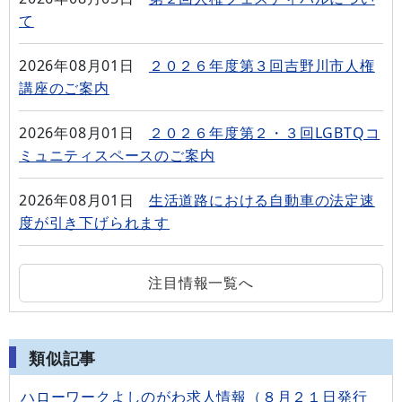
て
2026年08月01日
２０２６年度第３回吉野川市人権
講座のご案内
2026年08月01日
２０２６年度第２・３回LGBTQコ
ミュニティスペースのご案内
2026年08月01日
生活道路における自動車の法定速
度が引き下げられます
注目情報一覧へ
類似記事
ハローワークよしのがわ求人情報（８月２１日発行