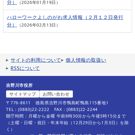
分）
2026年01月19日
ハローワークよしのがわ求人情報（２月１２日発行
分）
2026年02月13日
サイトの利用について
個人情報の取扱い
RSSについて
吉野川市役所
サイトマップ
お問い合わせ
〒776-8611
徳島県吉野川市鴨島町鴨島115番地1
TEL：(0883)22-2222
FAX：(0883)22-2244
開庁時間：月曜から金曜 午前8時30分から午後5時15分まで
（土曜・日曜・祝日・年末年始（12月29日から1月3日）を除
く）