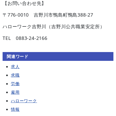
【お問い合わせ先】
〒776-0010 吉野川市鴨島町鴨島388-27
ハローワーク吉野川（吉野川公共職業安定所）
TEL 0883-24-2166
関連ワード
求人
求職
労働
雇用
ハローワーク
情報