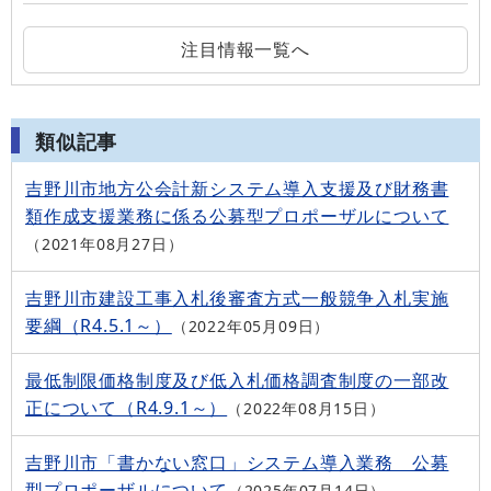
注目情報一覧へ
類似記事
吉野川市地方公会計新システム導入支援及び財務書
類作成支援業務に係る公募型プロポーザルについて
2021年08月27日
吉野川市建設工事入札後審査方式一般競争入札実施
要綱（R4.5.1～）
2022年05月09日
最低制限価格制度及び低入札価格調査制度の一部改
正について（R4.9.1～）
2022年08月15日
吉野川市「書かない窓口」システム導入業務 公募
型プロポーザルについて
2025年07月14日