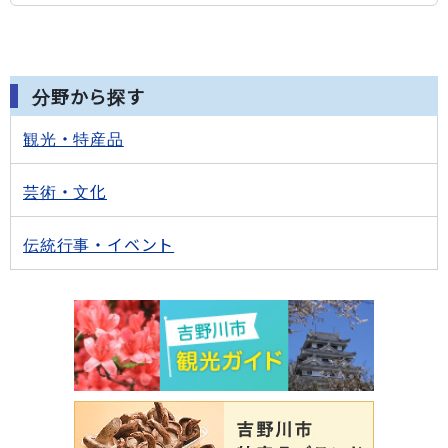
分野から探す
観光・特産品
芸術・文化
伝統行事・イベント