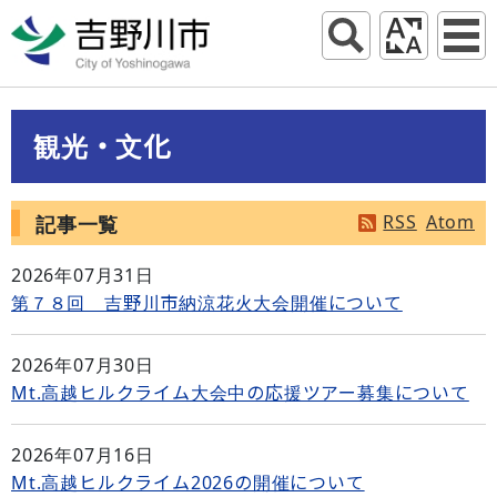
観光・文化
RSS
Atom
記事一覧
2026年07月31日
第７８回 吉野川市納涼花火大会開催について
2026年07月30日
Mt.高越ヒルクライム大会中の応援ツアー募集について
2026年07月16日
Mt.高越ヒルクライム2026の開催について