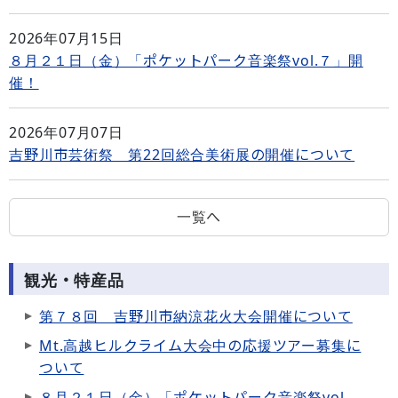
2026年07月15日
８月２１日（金）「ポケットパーク音楽祭vol.７」開
催！
2026年07月07日
吉野川市芸術祭 第22回総合美術展の開催について
一覧へ
観光・特産品
第７８回 吉野川市納涼花火大会開催について
Mt.高越ヒルクライム大会中の応援ツアー募集に
ついて
８月２１日（金）「ポケットパーク音楽祭vol.