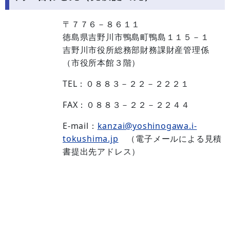
〒７７６－８６１１
徳島県吉野川市鴨島町鴨島１１５－１
吉野川市役所総務部財務課財産管理係
（市役所本館３階）
TEL：０８８３－２２－２２２１
FAX：０８８３－２２－２２４４
E-mail：
kanzai@yoshinogawa.i-
tokushima.jp
（電子メールによる見積
書提出先アドレス）