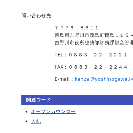
問い合わせ先
〒７７６－８６１１
徳島県吉野川市鴨島町鴨島１１５
吉野川市役所総務部財務課財産管
TEL：０８８３－２２－２２２１
FAX：０８８３－２２－２２４４
E-mail：
kanzai@yoshinogawa.i-
関連ワード
オープンカウンター
入札