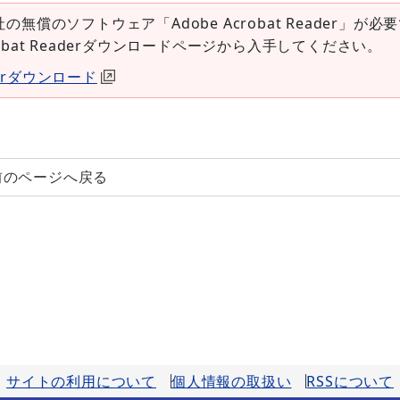
社の無償のソフトウェア「Adobe Acrobat Reader」が必
robat Readerダウンロードページから入手してください。
aderダウンロード
前のページへ戻る
サイトの利用について
個人情報の取扱い
RSSについて