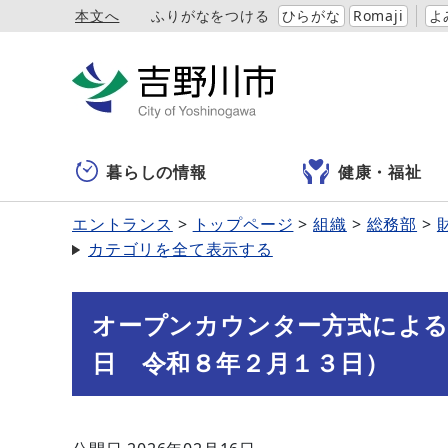
本文へ
ふりがなをつける
ひらがな
Romaji
よ
暮らしの情報
健康・福祉
エントランス
トップページ
組織
総務部
カテゴリを全て表示する
オープンカウンター方式による
日 令和８年２月１３日）