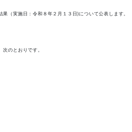
結果（実施日：令和８年２月１３日)について公表します。
、次のとおりです。