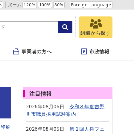
小
ズーム
120%
100%
80%
Foreign Language
組織から探す
事業者の方へ
市政情報
注目情報
2026年08月06日
令和８年度吉野
川市職員採用試験案内
を印刷
2026年08月05日
第２回人権フェ