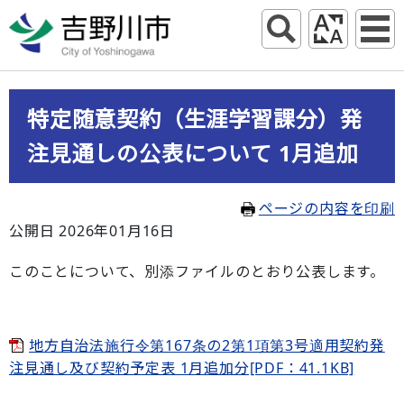
特定随意契約（生涯学習課分）発
注見通しの公表について 1月追加
ページの内容を印刷
公開日 2026年01月16日
このことについて、別添ファイルのとおり公表します。
地方自治法施行令第167条の2第1項第3号適用契約発
注見通し及び契約予定表 1月追加分[PDF：41.1KB]