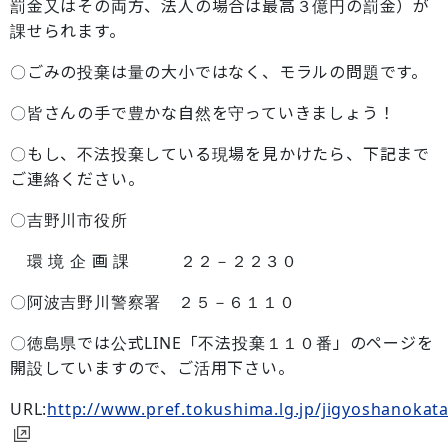
罰金又はその両方、法人の場合は最高３億円の罰金）が
課せられます。
〇ごみの投棄は量の大小ではなく、モラルの問題です。
〇皆さんの手で豊かな自然を守っていきましょう！
〇もし、不法投棄している現場を見かけたら、下記まで
ご連絡ください。
〇吉野川市役所
環 境 企 画 課 ２２－２２３０
〇阿波吉野川警察署 ２５－６１１０
〇徳島県では公式LINE「不法投棄１１０番」のページを
開設していますので、ご活用下さい。
URL:
http://www.pref.tokushima.lg.jp/jigyoshanokata