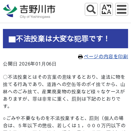
▇不法投棄は大変な犯罪です！
ページの内容を印刷
公開日 2026年01月06日
〇不法投棄とはその言葉の意味するとおり、違法に物を
捨てる行為であり、道路への空缶等のポイ捨てから、山
林へのごみ捨て、産業廃棄物の投棄など様々なケースが
ありますが、罪は非常に重く、罰則は下記のとおりで
す。
○ごみや不要なものを不法投棄すると、罰則（個人の場
合は、５年以下の懲役、若しくは１，０００万円以下の