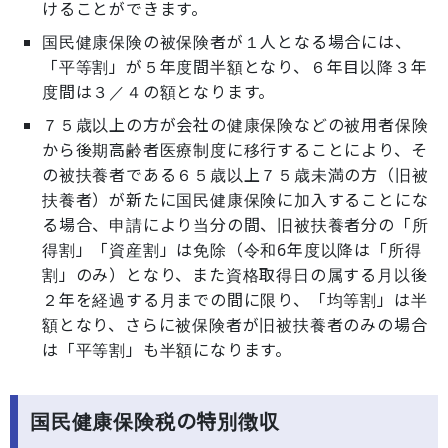
けることができます。
国民健康保険の被保険者が１人となる場合には、
「平等割」が５年度間半額となり、６年目以降３年
度間は３／４の額となります。
７５歳以上の方が会社の健康保険などの被用者保険
から後期高齢者医療制度に移行することにより、そ
の被扶養者である６５歳以上７５歳未満の方（旧被
扶養者）が新たに国民健康保険に加入することにな
る場合、申請により当分の間、旧被扶養者分の「所
得割」「資産割」は免除（令和6年度以降は「所得
割」のみ）となり、また資格取得日の属する月以後
２年を経過する月までの間に限り、「均等割」は半
額となり、さらに被保険者が旧被扶養者のみの場合
は「平等割」も半額になります。
国民健康保険税の特別徴収