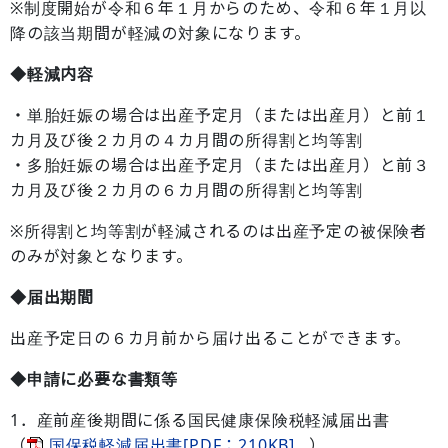
※制度開始が令和６年１月からのため、令和６年１月以
降の該当期間が軽減の対象になります。
◆軽減内容
・単胎妊娠の場合は出産予定月（または出産月）と前１
カ月及び後２カ月の４カ月間の所得割と均等割
・多胎妊娠の場合は出産予定月（または出産月）と前３
カ月及び後２カ月の６カ月間の所得割と均等割
※所得割と均等割が軽減されるのは出産予定の被保険者
のみが対象となります。
◆届出期間
出産予定日の６カ月前から届け出ることができます。
◆申請に必要な書類等
1．産前産後期間に係る国民健康保険税軽減届出書
（
国保税軽減届出書[PDF：210KB]
）