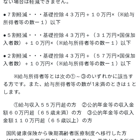
ない場合は軽減できません。
●７割軽減・・・基礎控除４３万円＋１０万円×（※給与
所得者等の数ー１）以下
●５割軽減・・・基礎控除４３万円＋（３１万円×国保加
入者数）＋１０万円×（※給与所得者等の数ー１）以下
●２割軽減・・・基礎控除４３万円＋（５７万円×国保加
入者数）＋１０万円×（※給与所得者等の数ー１）以下
※給与所得者等とは次の①～③のいずれかに該当す
る方です。また、給与所得者等の数が1未満のときは１と
します。
①給与収入５５万円超の方 ②公的年金等の収入金
額６０万円超（６５歳未満）の方 ③公的年金等の収入
金額１１０万円超（６５歳以上）の方
国民健康保険から後期高齢者医療制度へ移行した方