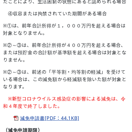
たことにより、生活困窮の状態にあると認められる場合
④収容または拘禁されていた期間がある場合
※①は、前年合計所得が１，０００万円を超える場合は
対象となりません。
※②～③は、前年合計所得が４００万円を超える場合、
または預貯金の合計額が基準額を超える場合は対象とな
りません。
※②～③は、前述の「平等割・均等割の軽減」を受けて
いる場合は、この減免額から軽減額を除いた額が対象と
なります。
※新型コロナウイルス感染症の影響による減免は、令
和４年度で終了しました。
減免申請書[PDF：44.1KB]
（減免申請期限）