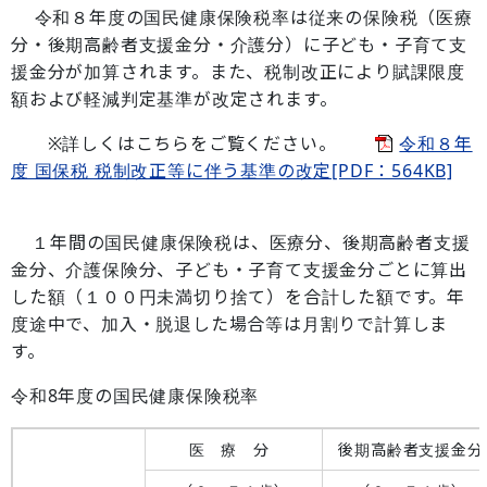
令和８年度の国民健康保険税率は従来の保険税（医療
分・後期高齢者支援金分・介護分）に子ども・子育て支
援金分が加算されます。また、税制改正により賦課限度
額および軽減判定基準が改定されます。
※詳しくはこちらをご覧ください。
令和８年
度 国保税 税制改正等に伴う基準の改定[PDF：564KB]
１年間の国民健康保険税は、医療分、後期高齢者支援
金分、介護保険分、子ども・子育て支援金分ごとに算出
した額（１００円未満切り捨て）を合計した額です。年
度途中で、加入・脱退した場合等は月割りで計算しま
す。
令和8年度の国民健康保険税率
医 療 分
後期高齢者支援金分