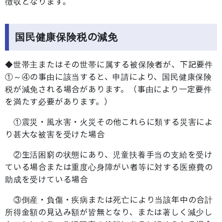
徴収となります。
国民健康保険税の減免
◆世帯主またはその世帯に属する被保険者が、下記要件
①～④の事由に該当すると、申請により、国民健康保険
税が減免される場合があります。（事由により一定要件
を満たす必要があります。）
①震災・風水害・火災その他これらに類する災害によ
り甚大な被害を受けた場合
②生活困窮の状態にあり、児童扶養手当の支給を受け
ている場合または重度心身障がい者等に対する医療費の
助成を受けている場合
③倒産・負傷・疾病または死亡により当該年中の合計
所得金額の見込み額が皆無となり、または著しく減少し