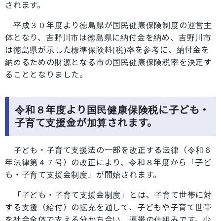
されます。
平成３０年度より徳島県が国民健康保険制度の運営主
体となり、吉野川市は徳島県に納付金を納め、吉野川市
は徳島県が示した標準保険料(税)率を参考に、納付金を
納めるための財源となる市の国民健康保険税率を決定す
ることとなりました。
令和８年度より国民健康保険税に子ども・
子育て支援金が加算されます。
子ども・子育て支援法の一部を改正する法律（令和６
年法律第４７号）の改正により、令和８年度から「子ど
も・子育て支援金制度」が開始されます。
「子ども・子育て支援金制度」とは、子育て世帯に対
する支援（給付）の拡充を通して、子どもや子育て世帯
を社会全体で支える分かち合い、連帯の仕組みです。少