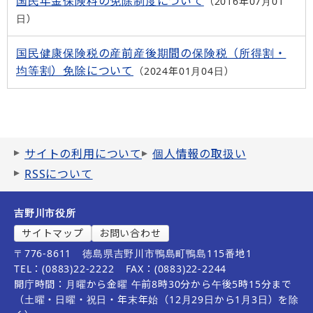
国民年金保険料の免除制度について
2016年07月01
日
国民健康保険税の産前産後期間の保険税（所得割・
均等割）免除について
2024年01月04日
サイトの利用について
個人情報の取扱い
RSSについて
吉野川市役所
サイトマップ
お問い合わせ
〒776-8611
徳島県吉野川市鴨島町鴨島115番地1
TEL：(0883)22-2222
FAX：(0883)22-2244
開庁時間：月曜から金曜 午前8時30分から午後5時15分まで
（土曜・日曜・祝日・年末年始（12月29日から1月3日）を除