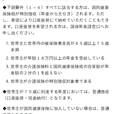
◆下記要件（１～４）すべてに該当する方は、国民健康
保険税が特別徴収（年金から天引き）されます。ただ
し、希望により口座振替にて納めていただくこともでき
ます。口座振替を希望される方は、国保年金課窓口へお
申し出ください。
世帯主と世帯内の被保険者全員が６５歳以上７５歳
未満
世帯主が年額１８万円以上の年金を受給している
世帯主の介護保険料と国民健康保険税の合算額が年
金額の２分の１を超えない
世帯主が介護保険の特別徴収対象者である
◆世帯主が７５歳に到達する年度においては、普通徴収
（口座振替・現金納付）となります。
◆世帯主が国民健康保険に加入していない場合は、普通