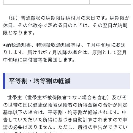
（注）普通徴収の納期限は納付月の末日です。納期限が
休日、その他政令で定める日のときは、その翌日が納期
限となります。
●納税通知書、特別徴収通知書等は、７月中旬頃にお送
りします。届け出が７月以降の場合は、原則として翌月
中旬頃に納付書等を発送します。
平等割・均等割の軽減
世帯主（世帯主が被保険者でない場合も含む）及びそ
の世帯の国民健康保険被保険者の所得金額の合計が判定
基準以下の場合は、平等割・均等割が軽減されます。申
告していただいた所得に基づき自動計算されますので申
請の必要はありません。ただし、所得の申告ができてい