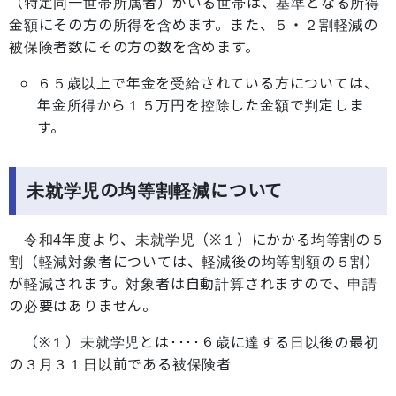
（特定同一世帯所属者）がいる世帯は、基準となる所得
金額にその方の所得を含めます。また、５・２割軽減の
被保険者数にその方の数を含めます。
６５歳以上で年金を受給されている方については、
年金所得から１５万円を控除した金額で判定しま
す。
未就学児の均等割軽減について
令和4年度より、未就学児（※１）にかかる均等割の５
割（軽減対象者については、軽減後の均等割額の５割）
が軽減されます。対象者は自動計算されますので、申請
の必要はありません。
（※１）未就学児とは････６歳に達する日以後の最初
の３月３１日以前である被保険者