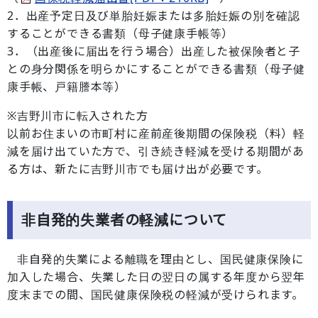
2．出産予定日及び単胎妊娠または多胎妊娠の別を確認
することができる書類（母子健康手帳等）
3．（出産後に届出を行う場合）出産した被保険者と子
との身分関係を明らかにすることができる書類（母子健
康手帳、戸籍謄本等）
※吉野川市に転入された方
以前お住まいの市町村に産前産後期間の保険税（料）軽
減を届け出ていた方で、引き続き軽減を受ける期間があ
る方は、新たに吉野川市でも届け出が必要です。
非自発的失業者の軽減について
非自発的失業による離職を理由とし、国民健康保険に
加入した場合、失業した日の翌日の属する年度から翌年
度末までの間、国民健康保険税の軽減が受けられます。