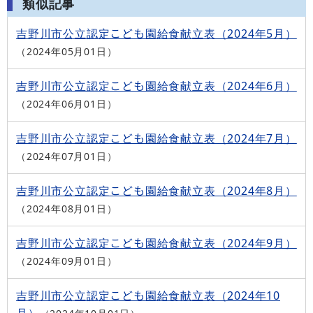
類似記事
吉野川市公立認定こども園給食献立表（2024年5月）
2024年05月01日
吉野川市公立認定こども園給食献立表（2024年6月）
2024年06月01日
吉野川市公立認定こども園給食献立表（2024年7月）
2024年07月01日
吉野川市公立認定こども園給食献立表（2024年8月）
2024年08月01日
吉野川市公立認定こども園給食献立表（2024年9月）
2024年09月01日
吉野川市公立認定こども園給食献立表（2024年10
月）