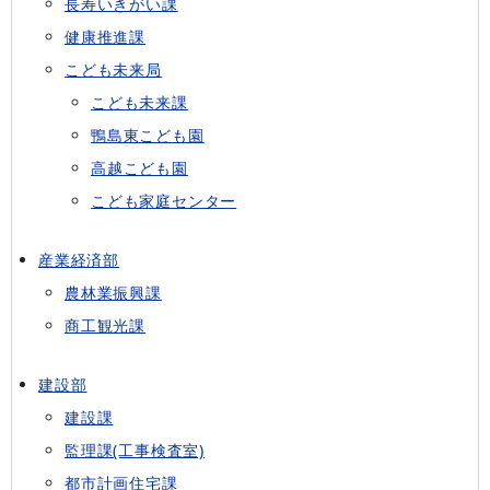
長寿いきがい課
健康推進課
こども未来局
こども未来課
鴨島東こども園
高越こども園
こども家庭センター
産業経済部
農林業振興課
商工観光課
建設部
建設課
監理課(工事検査室)
都市計画住宅課