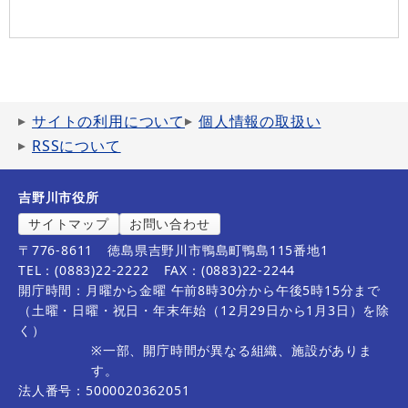
サイトの利用について
個人情報の取扱い
RSSについて
吉野川市役所
サイトマップ
お問い合わせ
〒776-8611
徳島県吉野川市鴨島町鴨島115番地1
TEL：(0883)22-2222
FAX：(0883)22-2244
開庁時間：月曜から金曜 午前8時30分から午後5時15分まで
（土曜・日曜・祝日・年末年始（12月29日から1月3日）を除
く）
※一部、開庁時間が異なる組織、施設がありま
す。
法人番号：5000020362051