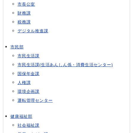
市長公室
財務課
税務課
デジタル推進課
市民部
市民生活課
市民生活課(生活あんしん係・消費生活センター)
国保年金課
人権課
環境企画課
運転管理センター
健康福祉部
社会福祉課