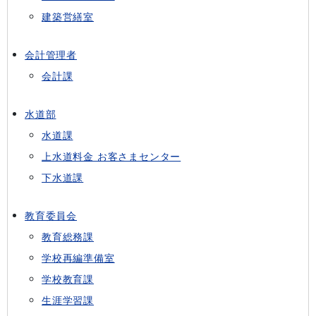
建築営繕室
会計管理者
会計課
水道部
水道課
上水道料金 お客さまセンター
下水道課
教育委員会
教育総務課
学校再編準備室
学校教育課
生涯学習課