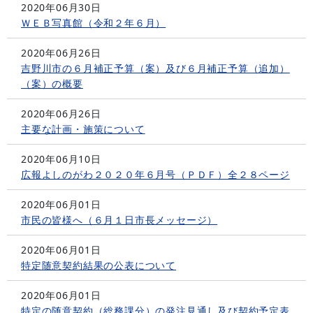
2020年06月30日
ＷＥＢ写真館（令和２年６月）
2020年06月26日
吉野川市の６月補正予算（案）及び６月補正予算（追加）
（案）の概要
2020年06月26日
主要な計画・施策について
2020年06月10日
広報よしのがわ２０２０年６月号（ＰＤＦ）全２８ページ
2020年06月01日
市民の皆様へ（６月１日市長メッセージ）
2020年06月01日
特定随意契約結果の公表について
2020年06月01日
特定の随意契約（総務課分）の発注見通し及び契約予定表