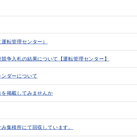
（運転管理センター）
般競争入札の結果について【運転管理センター】
レンダーについて
告を掲載してみませんか
ごみ集積所にて回収しています。