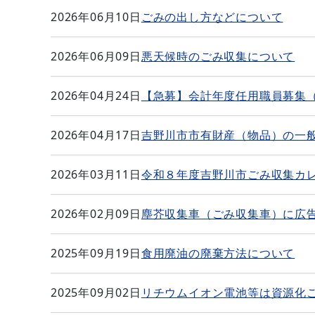
2026年06月10日
ごみの出し方などについて
2026年06月09日
悪天候時のごみ収集について
2026年04月24日
【急募】会計年度任用職員募集
2026年04月17日
吉野川市市有財産（物品）の一
2026年03月11日
令和８年度吉野川市ごみ収集カ
2026年02月09日
塵芥収集車（ごみ収集車）に広
2025年09月19日
食用廃油の廃棄方法について
2025年09月02日
リチウムイオン電池等は資源化