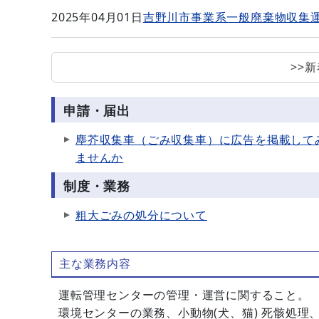
2025年04月01日
吉野川市事業系一般廃棄物収集
>>
申請・届出
塵芥収集車（ごみ収集車）に広告を掲載して
ませんか
制度・業務
粗大ごみの処分について
主な業務内容
運転管理センターの管理・運営に関すること。
環境センターの業務、小動物(犬、猫) 死骸処理