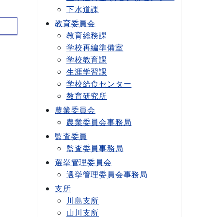
下水道課
教育委員会
教育総務課
学校再編準備室
学校教育課
生涯学習課
学校給食センター
教育研究所
農業委員会
農業委員会事務局
監査委員
監査委員事務局
選挙管理委員会
選挙管理委員会事務局
支所
川島支所
山川支所