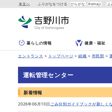
本文へ
ふりがなをつける
ひらがな
Romaji
よ
暮らしの情報
健康・福祉
エントランス
トップページ
組織
市民部
運転管理センター
新着情報
2026年06月10日
ごみ分別ガイドブックが新しく