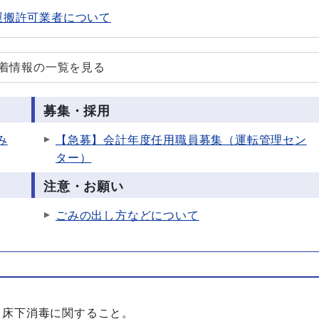
運搬許可業者について
新着情報の一覧を見る
募集・採用
み
【急募】会計年度任用職員募集（運転管理セン
ター）
注意・お願い
ごみの出し方などについて
、床下消毒に関すること。