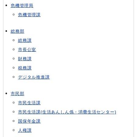
危機管理局
危機管理課
総務部
総務課
市長公室
財務課
税務課
デジタル推進課
市民部
市民生活課
市民生活課(生活あんしん係・消費生活センター)
国保年金課
人権課