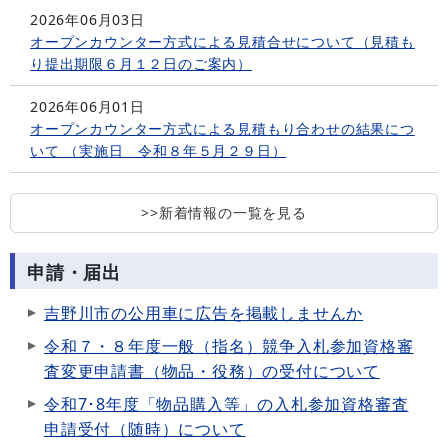
2026年06月03日
オープンカウンター方式による見積合せについて（見積も
り提出期限６月１２日のご案内）
2026年06月01日
オープンカウンター方式による見積もり合わせの結果につ
いて （実施日 令和８年５月２９日）
>>新着情報の一覧を見る
申請・届出
吉野川市の公用車に広告を掲載しませんか
令和７・８年度一般（指名）競争入札参加資格審
査変更申請書（物品・役務）の受付について
令和7･8年度「物品購入等」の入札参加資格審査
申請受付（随時）について