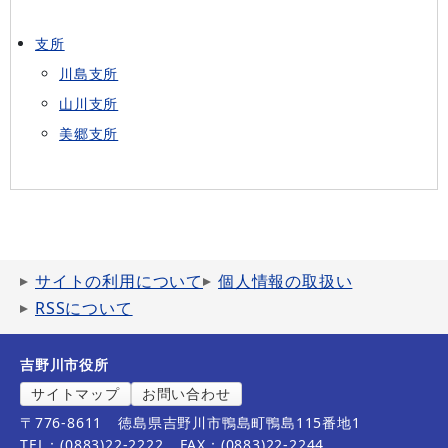
支所
川島支所
山川支所
美郷支所
サイトの利用について
個人情報の取扱い
RSSについて
吉野川市役所
サイトマップ
お問い合わせ
〒776-8611
徳島県吉野川市鴨島町鴨島115番地1
TEL：(0883)22-2222
FAX：(0883)22-2244