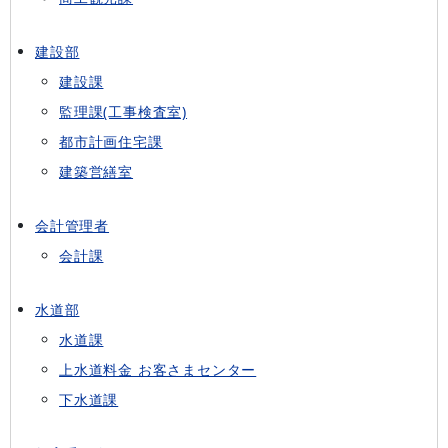
建設部
建設課
監理課(工事検査室)
都市計画住宅課
建築営繕室
会計管理者
会計課
水道部
水道課
上水道料金 お客さまセンター
下水道課