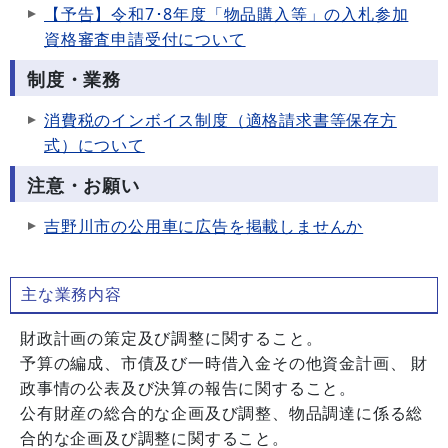
【予告】令和7･8年度「物品購入等」の入札参加
資格審査申請受付について
制度・業務
消費税のインボイス制度（適格請求書等保存方
式）について
注意・お願い
吉野川市の公用車に広告を掲載しませんか
主な業務内容
財政計画の策定及び調整に関すること。
予算の編成、市債及び一時借入金その他資金計画、 財
政事情の公表及び決算の報告に関すること。
公有財産の総合的な企画及び調整、物品調達に係る総
合的な企画及び調整に関すること。