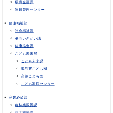
環境企画課
運転管理センター
健康福祉部
社会福祉課
長寿いきがい課
健康推進課
こども未来局
こども未来課
鴨島東こども園
高越こども園
こども家庭センター
産業経済部
農林業振興課
商工観光課