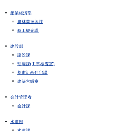
産業経済部
農林業振興課
商工観光課
建設部
建設課
監理課(工事検査室)
都市計画住宅課
建築営繕室
会計管理者
会計課
水道部
水道課