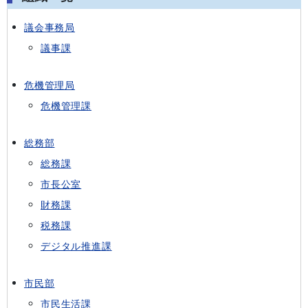
議会事務局
議事課
危機管理局
危機管理課
総務部
総務課
市長公室
財務課
税務課
デジタル推進課
市民部
市民生活課