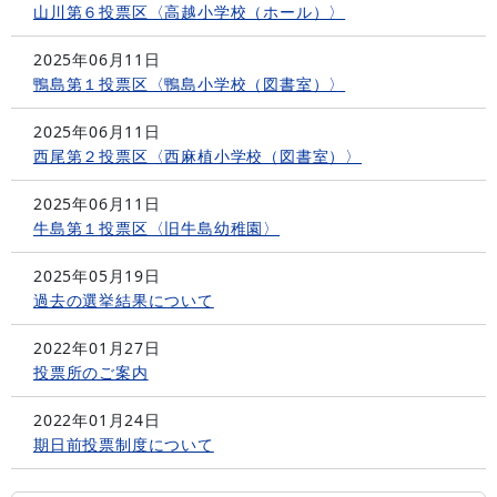
山川第６投票区〈高越小学校（ホール）〉
2025年06月11日
鴨島第１投票区〈鴨島小学校（図書室）〉
2025年06月11日
西尾第２投票区〈西麻植小学校（図書室）〉
2025年06月11日
牛島第１投票区〈旧牛島幼稚園〉
2025年05月19日
過去の選挙結果について
2022年01月27日
投票所のご案内
2022年01月24日
期日前投票制度について