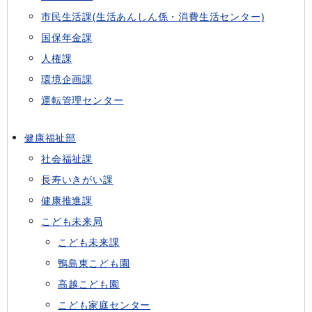
市民生活課(生活あんしん係・消費生活センター)
国保年金課
人権課
環境企画課
運転管理センター
健康福祉部
社会福祉課
長寿いきがい課
健康推進課
こども未来局
こども未来課
鴨島東こども園
高越こども園
こども家庭センター