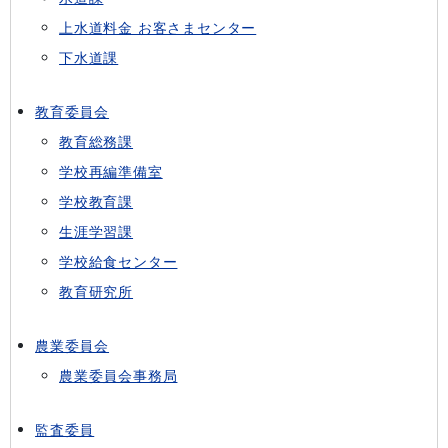
上水道料金 お客さまセンター
下水道課
教育委員会
教育総務課
学校再編準備室
学校教育課
生涯学習課
学校給食センター
教育研究所
農業委員会
農業委員会事務局
監査委員