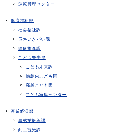
運転管理センター
健康福祉部
社会福祉課
長寿いきがい課
健康推進課
こども未来局
こども未来課
鴨島東こども園
高越こども園
こども家庭センター
産業経済部
農林業振興課
商工観光課