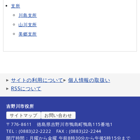
支所
川島支所
山川支所
美郷支所
サイトの利用について
個人情報の取扱い
RSSについて
吉野川市役所
サイトマップ
お問い合わせ
〒776-8611
徳島県吉野川市鴨島町鴨島115番地1
TEL：(0883)22-2222
FAX：(0883)22-2244
開庁時間：月曜から金曜 午前8時30分から午後5時15分まで