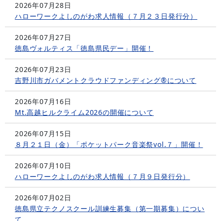
2026年07月28日
ハローワークよしのがわ求人情報（７月２３日発行分）
2026年07月27日
徳島ヴォルティス「徳島県民デー」開催！
2026年07月23日
吉野川市ガバメントクラウドファンディング®について
2026年07月16日
Mt.高越ヒルクライム2026の開催について
2026年07月15日
８月２１日（金）「ポケットパーク音楽祭vol.７」開催！
2026年07月10日
ハローワークよしのがわ求人情報（７月９日発行分）
2026年07月02日
徳島県立テクノスクール訓練生募集（第一期募集）につい
て