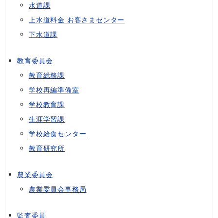
水道課
上水道料金 お客さまセンター
下水道課
教育委員会
教育総務課
学校再編準備室
学校教育課
生涯学習課
学校給食センター
教育研究所
農業委員会
農業委員会事務局
監査委員