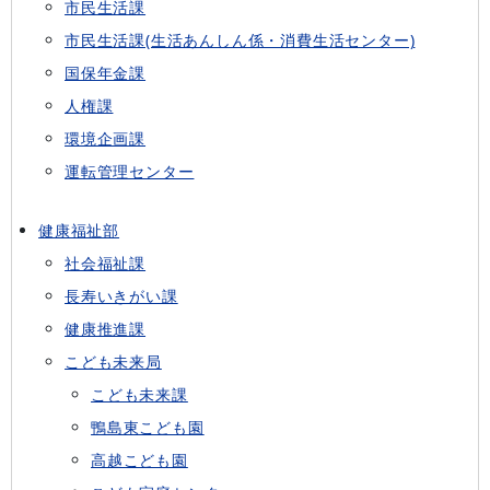
市民生活課
市民生活課(生活あんしん係・消費生活センター)
国保年金課
人権課
環境企画課
運転管理センター
健康福祉部
社会福祉課
長寿いきがい課
健康推進課
こども未来局
こども未来課
鴨島東こども園
高越こども園