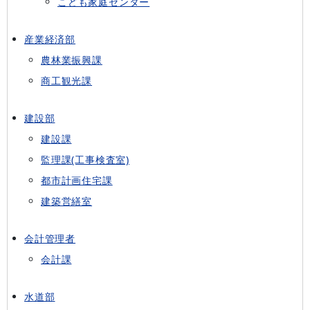
こども家庭センター
産業経済部
農林業振興課
商工観光課
建設部
建設課
監理課(工事検査室)
都市計画住宅課
建築営繕室
会計管理者
会計課
水道部