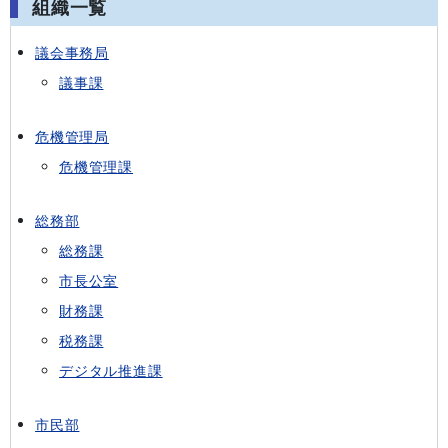
組織一覧
議会事務局
議事課
危機管理局
危機管理課
総務部
総務課
市長公室
財務課
税務課
デジタル推進課
市民部