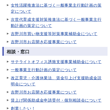
女性活躍推進法に基づく一般事業主行動計画の策
定について
次世代育成支援対策推進法に基づく一般事業主行
動計画の策定について
吉野川市買い物支援等対策事業補助金について
吉野川市お店開き応援事業について
相談・窓口
サテライトオフィス誘致支援事業補助金について
一般事業主行動計画の策定について
改正育児・介護休業法、賃金引上げ支援助成金説
明会について
吉野川市お店開き応援事業について
賃上げ関係助成金申請受付・個別相談会について
創業したい！