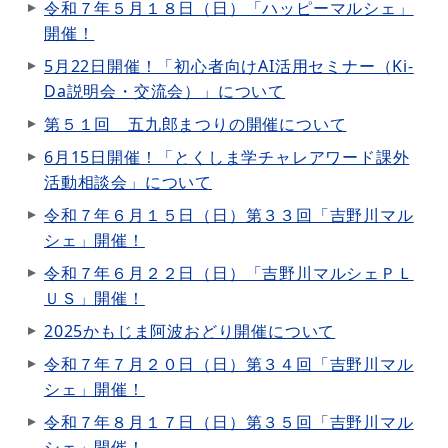
令和７年５月１８日（日）「ハッピーマルシェ」
開催！
5月22日開催！「初心者向けAI活用セミナー（Ki-
Da説明会・交流会）」について
第５１回 五九郎まつりの開催について
6月15日開催！「とくしま学チャレアワード課外
活動相談会」について
令和７年６月１５日（日）第３３回「吉野川マル
シェ」開催！
令和７年６月２２日（日）「吉野川マルシェＰＬ
ＵＳ」開催！
2025かもじま阿波おどり開催について
令和７年７月２０日（日）第３４回「吉野川マル
シェ」開催！
令和７年８月１７日（日）第３５回「吉野川マル
シェ」開催！