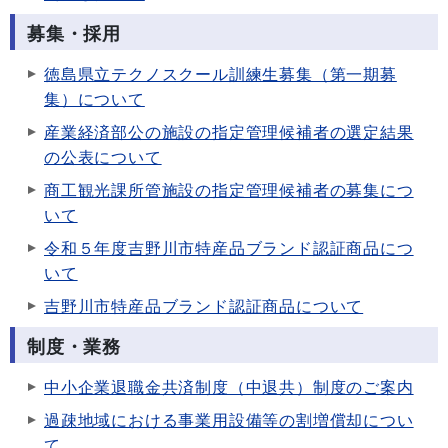
募集・採用
徳島県立テクノスクール訓練生募集（第一期募
集）について
産業経済部公の施設の指定管理候補者の選定結果
の公表について
商工観光課所管施設の指定管理候補者の募集につ
いて
令和５年度吉野川市特産品ブランド認証商品につ
いて
吉野川市特産品ブランド認証商品について
制度・業務
中小企業退職金共済制度（中退共）制度のご案内
過疎地域における事業用設備等の割増償却につい
て