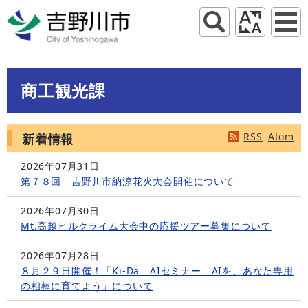
商工観光課
RSS
Atom
新着情報
2026年07月31日
第７８回 吉野川市納涼花火大会開催について
2026年07月30日
Mt.高越ヒルクライム大会中の応援ツアー募集について
2026年07月28日
８月２９日開催！「Ki-Da AIセミナー AIを、あなた専用
の相棒に育てよう」について