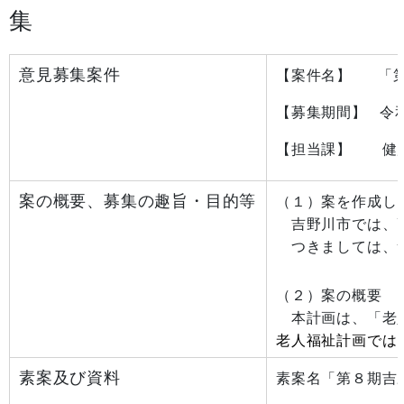
集
意見募集案件
【案件名】 「第
【募集期間】 令
【担当課】 健康
案の概要、募集の趣旨・目的等
（１）案を作成し
吉野川市では、高
つきましては、素
（２）案の概要
本計画は、「老人
老人福祉計画では
素案及び資料
素案名「第８期吉