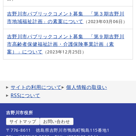
吉野川市パブリックコメント募集 「第３期吉野川
市地域福祉計画」の素案について
2023年03月06日
吉野川市パブリックコメント募集 「第９期吉野川
市高齢者保健福祉計画・介護保険事業計画（素
案）」について
2023年12月25日
サイトの利用について
個人情報の取扱い
RSSについて
吉野川市役所
サイトマップ
お問い合わせ
〒776-8611
徳島県吉野川市鴨島町鴨島115番地1