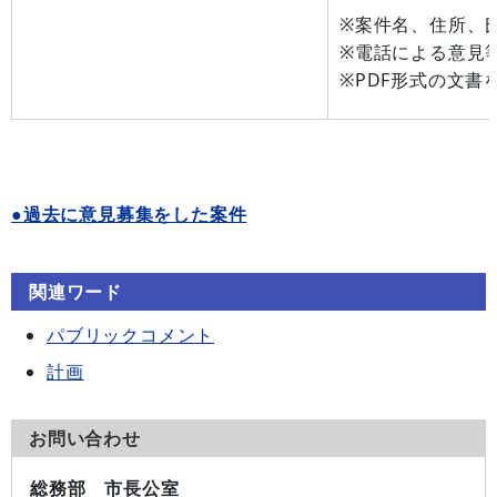
※案件名、住所、
※電話による意見
※PDF形式の文
●過去に意見募集をした案件
関連ワード
パブリックコメント
計画
お問い合わせ
総務部 市長公室