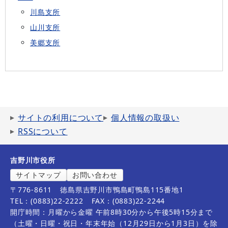
川島支所
山川支所
美郷支所
サイトの利用について
個人情報の取扱い
RSSについて
吉野川市役所
サイトマップ
お問い合わせ
〒776-8611
徳島県吉野川市鴨島町鴨島115番地1
TEL：(0883)22-2222
FAX：(0883)22-2244
開庁時間：月曜から金曜 午前8時30分から午後5時15分まで
（土曜・日曜・祝日・年末年始（12月29日から1月3日）を除