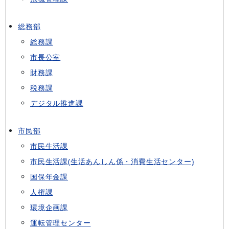
総務部
総務課
市長公室
財務課
税務課
デジタル推進課
市民部
市民生活課
市民生活課(生活あんしん係・消費生活センター)
国保年金課
人権課
環境企画課
運転管理センター