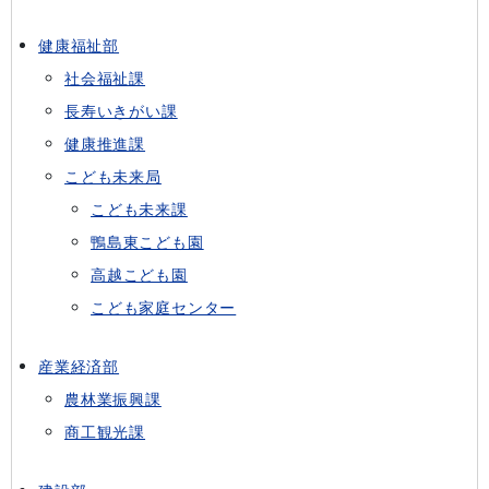
健康福祉部
社会福祉課
長寿いきがい課
健康推進課
こども未来局
こども未来課
鴨島東こども園
高越こども園
こども家庭センター
産業経済部
農林業振興課
商工観光課