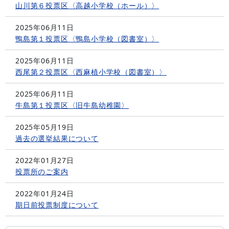
山川第６投票区〈高越小学校（ホール）〉
2025年06月11日
鴨島第１投票区〈鴨島小学校（図書室）〉
2025年06月11日
西尾第２投票区〈西麻植小学校（図書室）〉
2025年06月11日
牛島第１投票区〈旧牛島幼稚園〉
2025年05月19日
過去の選挙結果について
2022年01月27日
投票所のご案内
2022年01月24日
期日前投票制度について