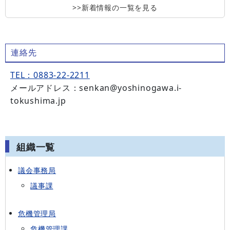
>>新着情報の一覧を見る
連絡先
TEL：0883-22-2211
メールアドレス：senkan@yoshinogawa.i-
tokushima.jp
組織一覧
議会事務局
議事課
危機管理局
危機管理課