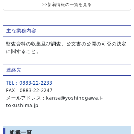
>>新着情報の一覧を見る
主な業務内容
監査資料の収集及び調査、公文書の公開の可否の決定
に関すること。
連絡先
TEL：0883-22-2233
FAX：0883-22-2247
メールアドレス：kansa@yoshinogawa.i-
tokushima.jp
組織一覧