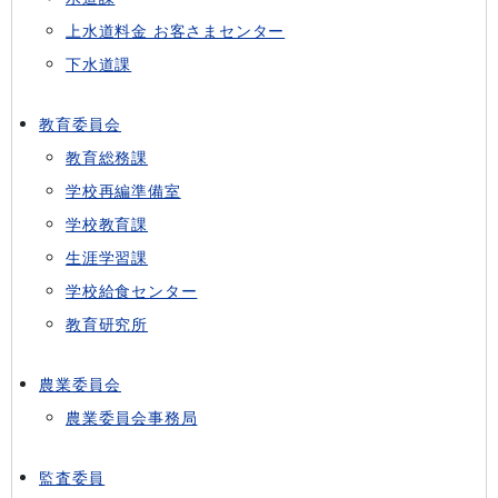
上水道料金 お客さまセンター
下水道課
教育委員会
教育総務課
学校再編準備室
学校教育課
生涯学習課
学校給食センター
教育研究所
農業委員会
農業委員会事務局
監査委員