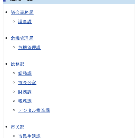
議会事務局
議事課
危機管理局
危機管理課
総務部
総務課
市長公室
財務課
税務課
デジタル推進課
市民部
市民生活課