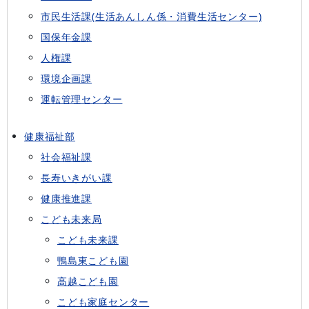
市民生活課(生活あんしん係・消費生活センター)
国保年金課
人権課
環境企画課
運転管理センター
健康福祉部
社会福祉課
長寿いきがい課
健康推進課
こども未来局
こども未来課
鴨島東こども園
高越こども園
こども家庭センター