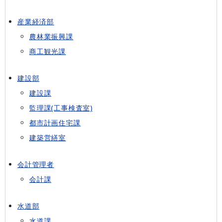
産業経済部
農林業振興課
商工観光課
建設部
建設課
監理課(工事検査室)
都市計画住宅課
建築営繕室
会計管理者
会計課
水道部
水道課