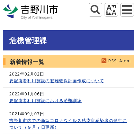
危機管理課
RSS
Atom
新着情報一覧
2022年02月02日
要配慮者利用施設の避難確保計画作成について
2022年01月06日
要配慮者利用施設における避難訓練
2021年09月07日
吉野川市内での新型コロナウイルス感染症感染者の発生に
ついて（９月７日更新）