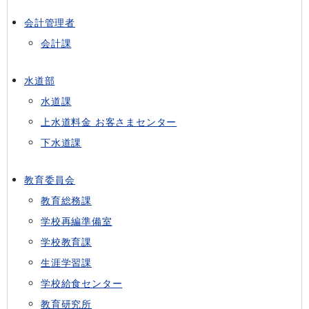
会計管理者
会計課
水道部
水道課
上水道料金 お客さまセンター
下水道課
教育委員会
教育総務課
学校再編準備室
学校教育課
生涯学習課
学校給食センター
教育研究所