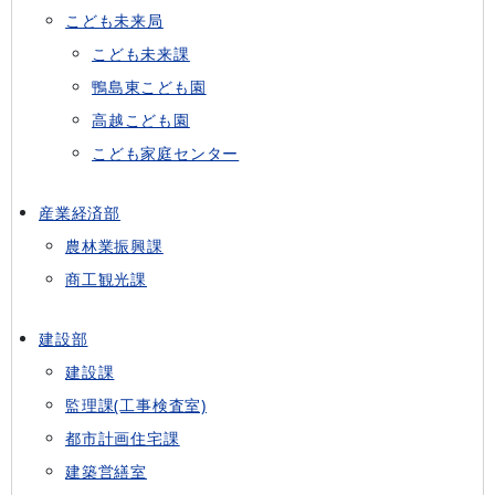
こども未来局
こども未来課
鴨島東こども園
高越こども園
こども家庭センター
産業経済部
農林業振興課
商工観光課
建設部
建設課
監理課(工事検査室)
都市計画住宅課
建築営繕室