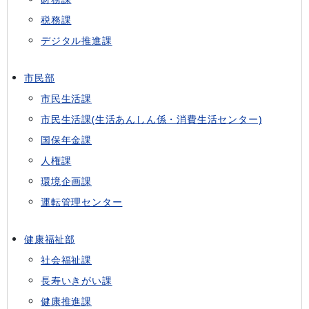
税務課
デジタル推進課
市民部
市民生活課
市民生活課(生活あんしん係・消費生活センター)
国保年金課
人権課
環境企画課
運転管理センター
健康福祉部
社会福祉課
長寿いきがい課
健康推進課