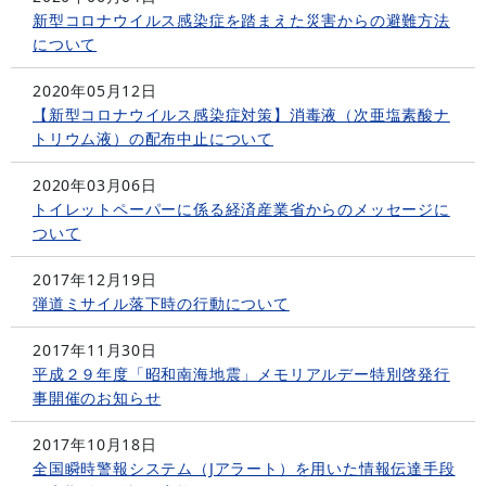
新型コロナウイルス感染症を踏まえた災害からの避難方法
について
2020年05月12日
【新型コロナウイルス感染症対策】消毒液（次亜塩素酸ナ
トリウム液）の配布中止について
2020年03月06日
トイレットペーパーに係る経済産業省からのメッセージに
ついて
2017年12月19日
弾道ミサイル落下時の行動について
2017年11月30日
平成２９年度「昭和南海地震」メモリアルデー特別啓発行
事開催のお知らせ
2017年10月18日
全国瞬時警報システム（Jアラート）を用いた情報伝達手段