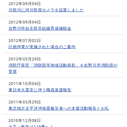
2012年09月04日
川田川に河川監視カメラを設置しました
2012年09月04日
吉野川市自主防災組織育成補助金
2012年07月02日
計画停電が実施された場合のご案内
2012年03月29日
消防庁長官「消防団等地域活動表彰」を吉野川市消防団が
受章
2011年10月04日
東日本大震災に伴う職員派遣報告
2011年03月29日
東北地方太平洋沖地震被災者への支援活動報告とお礼
2010年12月08日
火災・救急は119番へ！