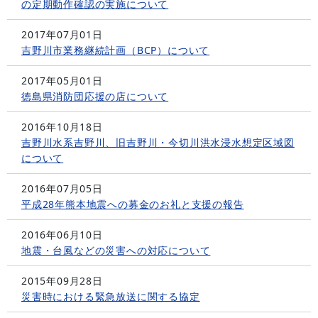
の定期動作確認の実施について
2017年07月01日
吉野川市業務継続計画（BCP）について
2017年05月01日
徳島県消防団応援の店について
2016年10月18日
吉野川水系吉野川、旧吉野川・今切川洪水浸水想定区域図
について
2016年07月05日
平成28年熊本地震への募金のお礼と支援の報告
2016年06月10日
地震・台風などの災害への対応について
2015年09月28日
災害時における緊急放送に関する協定