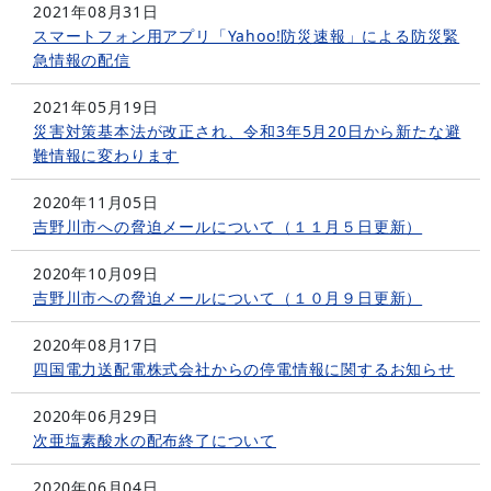
2021年08月31日
スマートフォン用アプリ「Yahoo!防災速報」による防災緊
急情報の配信
2021年05月19日
災害対策基本法が改正され、令和3年5月20日から新たな避
難情報に変わります
2020年11月05日
吉野川市への脅迫メールについて（１１月５日更新）
2020年10月09日
吉野川市への脅迫メールについて（１０月９日更新）
2020年08月17日
四国電力送配電株式会社からの停電情報に関するお知らせ
2020年06月29日
次亜塩素酸水の配布終了について
2020年06月04日