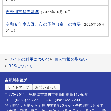
吉野川市監査基準
2025年10月10日
令和８年度吉野川市の予算（案）の概要
2026年06月
01日
サイトの利用について
個人情報の取扱い
RSSについて
吉野川市役所
サイトマップ
お問い合わせ
〒776-8611
徳島県吉野川市鴨島町鴨島115番地1
TEL：(0883)22-2222
FAX：(0883)22-2244
開庁時間：月曜から金曜 午前8時30分から午後5時15分まで
（土曜・日曜・祝日・年末年始（12月29日から1月3日）を除