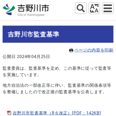
吉野川市監査基準
ページの内容を印刷
公開日 2024年04月25日
監査委員は、監査基準を定め、この基準に従って監査等
を実施しています。
地方自治法の一部改正等に伴い、監査基準の関係条項等
を整備しましたので改正後の監査基準を公表します。
吉野川市監査基準（R６改正）[PDF：142KB]