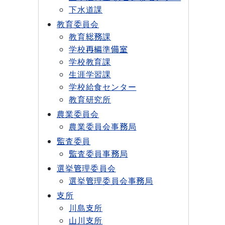
下水道課
教育委員会
教育総務課
学校再編準備室
学校教育課
生涯学習課
学校給食センター
教育研究所
農業委員会
農業委員会事務局
監査委員
監査委員事務局
選挙管理委員会
選挙管理委員会事務局
支所
川島支所
山川支所