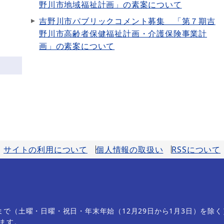
野川市地域福祉計画」の素案について
吉野川市パブリックコメント募集 「第７期吉
野川市高齢者保健福祉計画・介護保険事業計
画」の素案について
サイトの利用について
個人情報の取扱い
RSSについて
分まで（土曜・日曜・祝日・年末年始（12月29日から1月3日）を除く
ます。