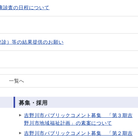
康診査の日程について
健診）等の結果提供のお願い
一覧へ
募集・採用
吉野川市パブリックコメント募集 「第３期吉
野川市地域福祉計画」の素案について
吉野川市パブリックコメント募集 「第２期吉