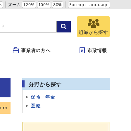
小
ズーム
120%
100%
80%
Foreign Language
組織から探す
事業者の方へ
市政情報
分野から探す
保険・年金
医療
tom