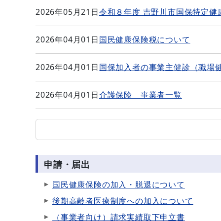
2026年05月21日
令和８年度 吉野川市国保特定健
2026年04月01日
国民健康保険税について
2026年04月01日
国保加入者の事業主健診（職場
2026年04月01日
介護保険 事業者一覧
申請・届出
国民健康保険の加入・脱退について
後期高齢者医療制度への加入について
（事業者向け）請求実績取下申立書