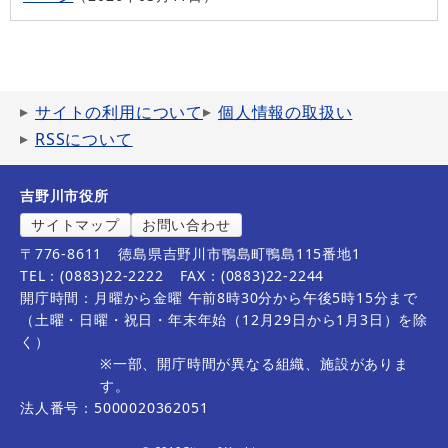
サイトの利用について
個人情報の取扱い
RSSについて
吉野川市役所
サイトマップ
お問い合わせ
〒776-8611
徳島県吉野川市鴨島町鴨島115番地1
TEL：(0883)22-2222
FAX：(0883)22-2244
開庁時間：月曜から金曜 午前8時30分から午後5時15分まで
（土曜・日曜・祝日・年末年始（12月29日から1月3日）を除
く）
※一部、開庁時間が異なる組織、施設がありま
す。
法人番号：5000020362051