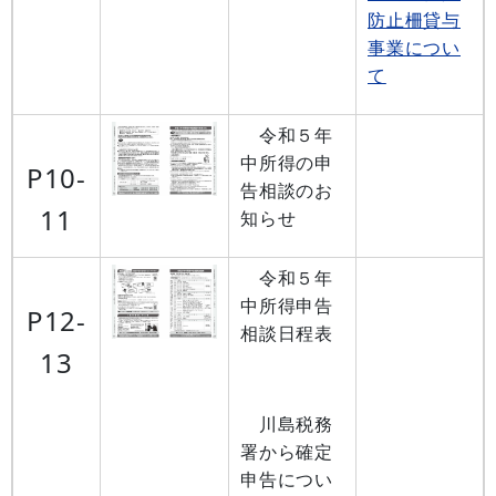
防止柵貸与
事業につい
て
令和５年
中所得の申
P10-
告相談のお
11
知らせ
令和５年
中所得申告
P12-
相談日程表
13
川島税務
署から確定
申告につい