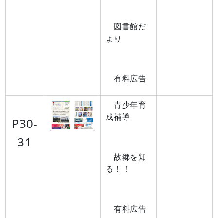
図書館だ
より
有料広告
青少年育
成補導
P30-
31
故郷を知
る！！
有料広告