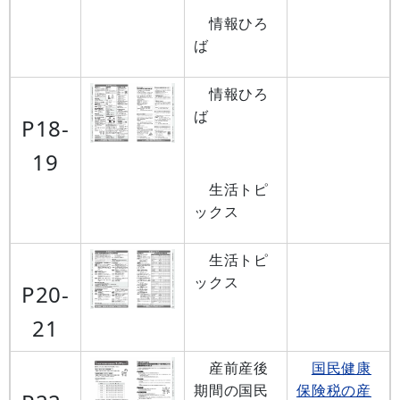
情報ひろ
ば
情報ひろ
ば
P18-
19
生活トピ
ックス
生活トピ
ックス
P20-
21
産前産後
国民健康
期間の国民
保険税の産