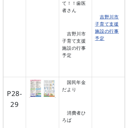
て！！歯医
者さん
吉野川市
子育て支援
施設の行事
吉野川市
予定
子育て支援
施設の行事
予定
国民年金
だより
P28-
29
消費者ひ
ろば