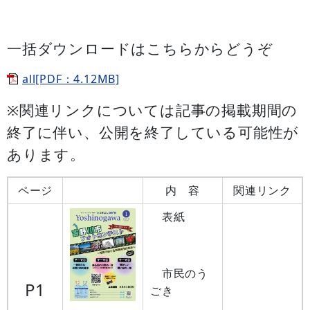
一括ダウンロードはこちらからどうぞ
all[PDF：4.12MB]
※関連リンクについては記事の掲載期間の
終了に伴い、公開を終了している可能性が
あります。
ページ
内 容
関連リンク
表紙
市民のう
P1
ごき