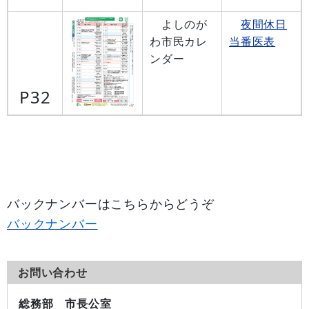
よしのが
夜間休日
わ市民カレ
当番医表
ンダー
P32
バックナンバーはこちらからどうぞ
バックナンバー
お問い合わせ
総務部 市長公室