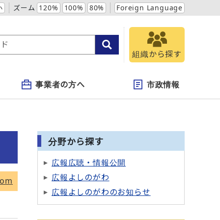
小
ズーム
120%
100%
80%
Foreign Language
組織から探す
事業者の方へ
市政情報
分野から探す
広報広聴・情報公開
広報よしのがわ
tom
広報よしのがわのお知らせ