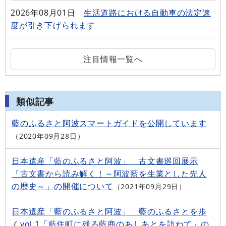
2026年08月01日
生活道路における自動車の法定速
度が引き下げられます
注目情報一覧へ
類似記事
藍のふるさと阿波スマートガイドを公開しています
2020年09月28日
日本遺産「藍のふるさと阿波」 古文書巡回展示
「古文書から読み解く！～阿波藍を生業とした先人
の歴史～」の開催について
2021年09月29日
日本遺産「藍のふるさと阿波」 藍のふるさとを歩
くvol.1「藍住町に残る藍商のあしあとを訪ねて」の