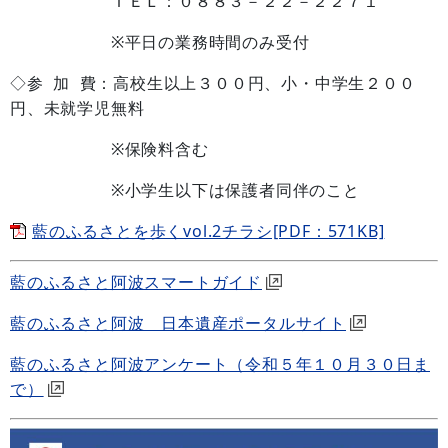
ＴＥＬ：０８８３－２２－２２７１
※平日の業務時間のみ受付
◇参 加 費：高校生以上３００円、小・中学生２００
円、未就学児無料
※保険料含む
※小学生以下は保護者同伴のこと
藍のふるさとを歩くvol.2チラシ[PDF：571KB]
藍のふるさと阿波スマートガイド
藍のふるさと阿波 日本遺産ポータルサイト
藍のふるさと阿波アンケート（令和５年１０月３０日ま
で）