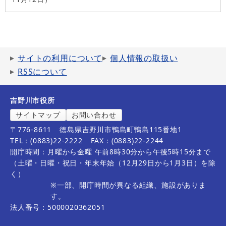
サイトの利用について
個人情報の取扱い
RSSについて
吉野川市役所
サイトマップ
お問い合わせ
〒776-8611
徳島県吉野川市鴨島町鴨島115番地1
TEL：(0883)22-2222
FAX：(0883)22-2244
開庁時間：月曜から金曜 午前8時30分から午後5時15分まで
（土曜・日曜・祝日・年末年始（12月29日から1月3日）を除
く）
※一部、開庁時間が異なる組織、施設がありま
す。
法人番号：5000020362051