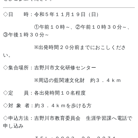
◇日 時：令和５年１１月１９日（日）
①午前１０時～、②午前１０時３０分～、
③午後１時３０分～
※出発時間２０分前までにおこしくださ
い。
◇集合場所：吉野川市文化研修センター
※周辺の藍関連文化財 約３．４ｋｍ
◇定 員：各出発時間１０名程度
◇対 象 者：約３．４ｋｍを歩ける方
◇申込方法：吉野川市教育委員会 生涯学習課へ電話で
申し込み