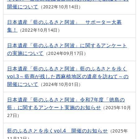
開催について
2022年10月14日
日本遺産「藍のふるさと阿波」 サポーター大募
集！
2022年10月14日
日本遺産「藍のふるさと阿波」に関するアンケート
の実施について
2024年09月17日
日本遺産「藍のふるさと阿波」藍のふるさとを歩く
vol.3～藍商が残した西麻植地区の遺産を訪ねて～の
開催について
2024年10月01日
日本遺産「藍のふるさと阿波」令和7年度「徳島の
藍」に関するアンケート実施のお知らせ
2025年10月
27日
藍のふるさとを歩くvol.4 開催のお知らせ
2025年
11月12日