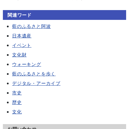
関連ワード
藍のふるさと阿波
日本遺産
イベント
文化財
ウォーキング
藍のふるさとを歩く
デジタル・アーカイブ
市史
歴史
文化