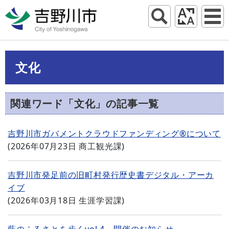
文化
関連ワード「文化」の記事一覧
吉野川市ガバメントクラウドファンディング®について
(
2026年07月23日
商工観光課
)
吉野川市発足前の旧町村発行歴史書デジタル・アーカ
イブ
(
2026年03月18日
生涯学習課
)