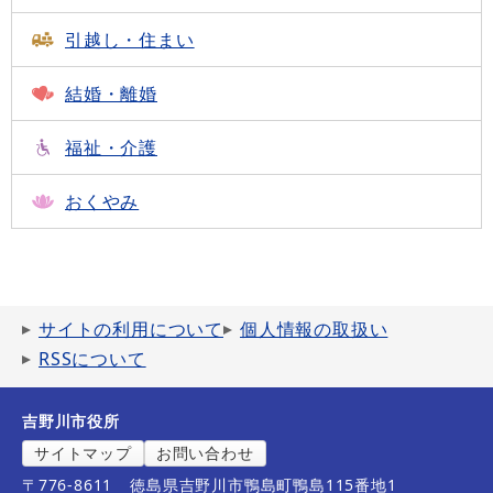
引越し・住まい
結婚・離婚
福祉・介護
おくやみ
サイトの利用について
個人情報の取扱い
RSSについて
吉野川市役所
サイトマップ
お問い合わせ
〒776-8611
徳島県吉野川市鴨島町鴨島115番地1