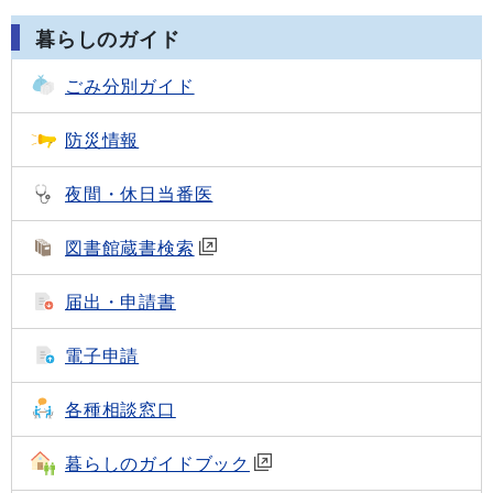
暮らしのガイド
ごみ分別ガイド
防災情報
夜間・休日当番医
図書館蔵書検索
届出・申請書
電子申請
各種相談窓口
暮らしのガイドブック