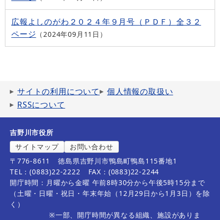
広報よしのがわ２０２４年９月号（ＰＤＦ）全３２
ページ
2024年09月11日
サイトの利用について
個人情報の取扱い
RSSについて
吉野川市役所
サイトマップ
お問い合わせ
〒776-8611
徳島県吉野川市鴨島町鴨島115番地1
TEL：(0883)22-2222
FAX：(0883)22-2244
開庁時間：月曜から金曜 午前8時30分から午後5時15分まで
（土曜・日曜・祝日・年末年始（12月29日から1月3日）を除
く）
※一部、開庁時間が異なる組織、施設がありま