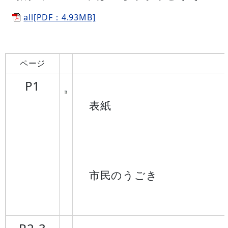
all[PDF：4.93MB]
ページ
P1
表紙
市民のうごき