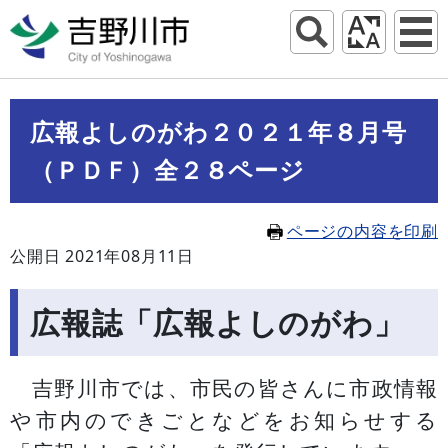
広報よしのがわ２０２１年８月号
（ＰＤＦ）全２８ページ
ページの内容を印刷
公開日 2021年08月11日
広報誌「広報よしのがわ」
吉野川市では、市民の皆さんに市政情報
や市内のできごとなどをお知らせする