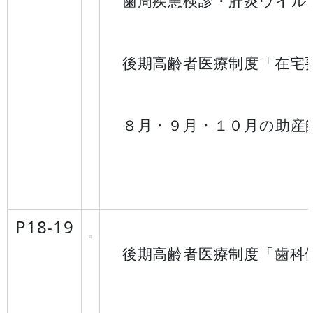
歯周疾患検診・肝炎ウイル
後期高齢者医療制度「在宅要
８月・９月・１０月の助産
P18-19
後期高齢者医療制度「歯科