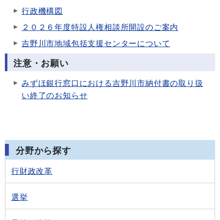
行政機構図
２０２６年度特設人権相談所開設のご案内
吉野川市地域包括支援センターについて
注意・お願い
みずほ銀行窓口における吉野川市納付書の取り扱
い終了のお知らせ
分野から探す
行財政改革
選挙