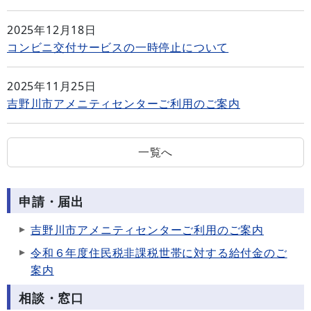
2025年12月18日
コンビニ交付サービスの一時停止について
2025年11月25日
吉野川市アメニティセンターご利用のご案内
一覧へ
申請・届出
吉野川市アメニティセンターご利用のご案内
令和６年度住民税非課税世帯に対する給付金のご
案内
相談・窓口