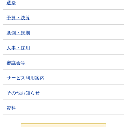
選挙
予算・決算
条例・規則
人事・採用
審議会等
サービス利用案内
その他お知らせ
資料