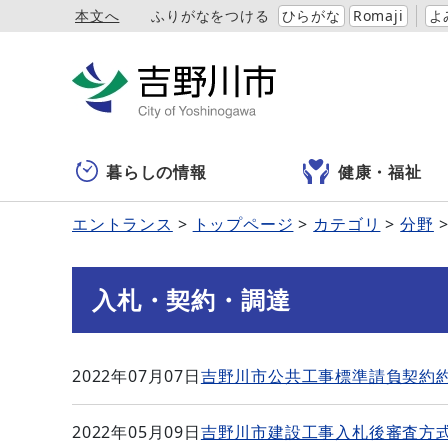
本文へ
ふりがなをつける
ひらがな
Romaji
よ
暮らしの情報
健康・福祉
エントランス
トップページ
カテゴリ
分野
入札・契約・調達
2022年07月07日
吉野川市公共工事標準請負契約
2022年05月09日
吉野川市建設工事入札後審査方式一