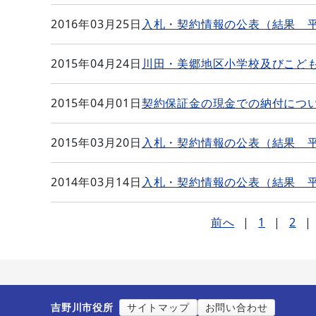
2016年03月25日
入札・契約情報の公表（結果 
2015年04月24日
川田・美郷地区小学校及びこど
2015年04月01日
契約保証金の現金での納付につ
2015年03月20日
入札・契約情報の公表（結果 
2014年03月14日
入札・契約情報の公表（結果 平
前へ
|
1
|
2
|
吉野川市役所
サイトマップ
お問い合わせ