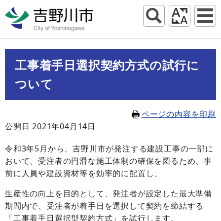
工事着手日選択契約方式の試行に
ついて
ページの内容を印刷
公開日 2021年04月14日
令和3年5月から、吉野川市が発注する建設工事の一部に
おいて、受注者の円滑な施工体制の確保を図るため、事
前に人員や建設資材等を効率的に配置し、
生産性の向上を目的として、発注者が設定した最大準備
期間内で、受注者が着手日を選択して契約を締結する
「工事着手日選択型契約方式」を試行します。