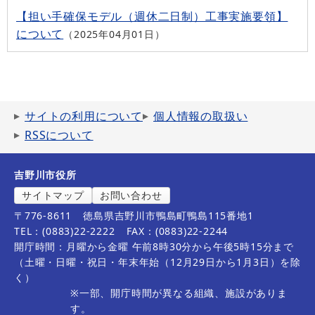
【担い手確保モデル（週休二日制）工事実施要領】
について
2025年04月01日
サイトの利用について
個人情報の取扱い
RSSについて
吉野川市役所
サイトマップ
お問い合わせ
〒776-8611
徳島県吉野川市鴨島町鴨島115番地1
TEL：(0883)22-2222
FAX：(0883)22-2244
開庁時間：月曜から金曜 午前8時30分から午後5時15分まで
（土曜・日曜・祝日・年末年始（12月29日から1月3日）を除
く）
※一部、開庁時間が異なる組織、施設がありま
す。