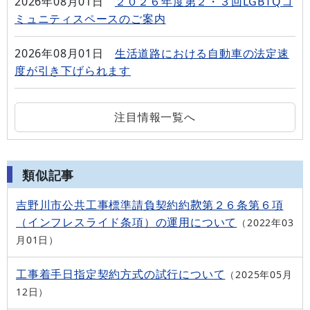
2026年08月01日
２０２６年度第２・３回LGBTQコ
ミュニティスペースのご案内
2026年08月01日
生活道路における自動車の法定速
度が引き下げられます
注目情報一覧へ
類似記事
吉野川市公共工事標準請負契約約款第２６条第６項
（インフレスライド条項）の運用について
2022年03
月01日
工事着手日指定契約方式の試行について
2025年05月
12日