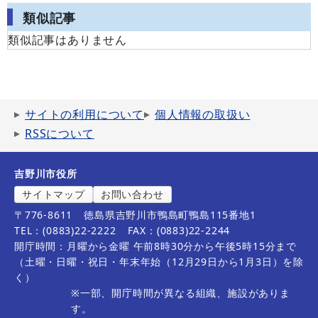
類似記事
類似記事はありません
サイトの利用について
個人情報の取扱い
RSSについて
吉野川市役所
サイトマップ
お問い合わせ
〒776-8611
徳島県吉野川市鴨島町鴨島115番地1
TEL：(0883)22-2222
FAX：(0883)22-2244
開庁時間：月曜から金曜 午前8時30分から午後5時15分まで
（土曜・日曜・祝日・年末年始（12月29日から1月3日）を除
く）
※一部、開庁時間が異なる組織、施設がありま
す。