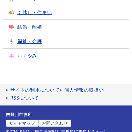
引越し・住まい
結婚・離婚
福祉・介護
おくやみ
サイトの利用について
個人情報の取扱い
RSSについて
吉野川市役所
サイトマップ
お問い合わせ
〒776-8611
徳島県吉野川市鴨島町鴨島115番地1