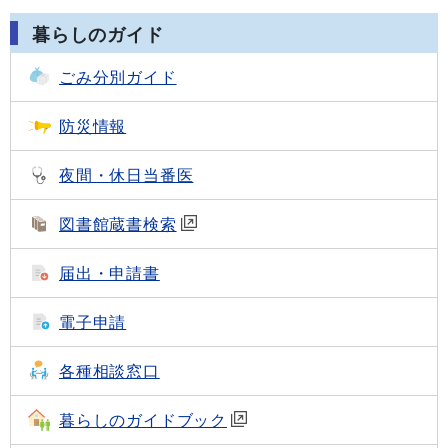
暮らしのガイド
ごみ分別ガイド
防災情報
夜間・休日当番医
図書館蔵書検索
届出・申請書
電子申請
各種相談窓口
暮らしのガイドブック