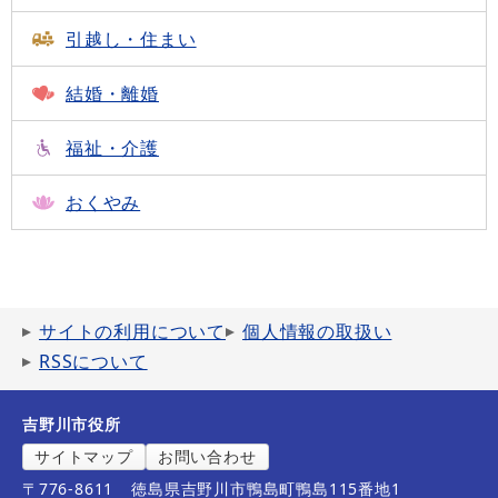
引越し・住まい
結婚・離婚
福祉・介護
おくやみ
サイトの利用について
個人情報の取扱い
RSSについて
吉野川市役所
サイトマップ
お問い合わせ
〒776-8611
徳島県吉野川市鴨島町鴨島115番地1