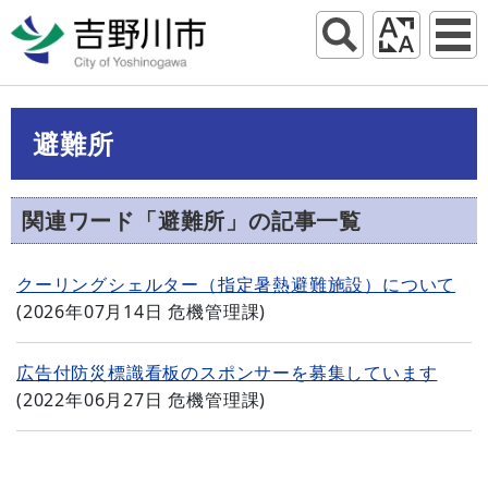
避難所
関連ワード「避難所」の記事一覧
クーリングシェルター（指定暑熱避難施設）について
(
2026年07月14日
危機管理課
)
広告付防災標識看板のスポンサーを募集しています
(
2022年06月27日
危機管理課
)