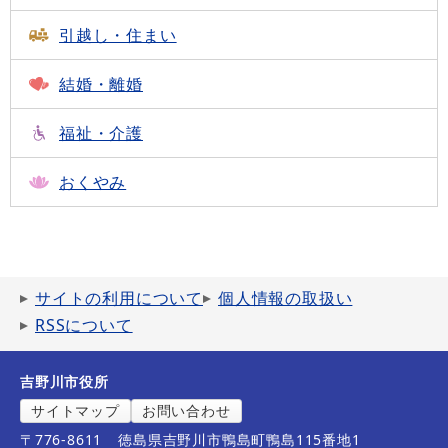
引越し・住まい
結婚・離婚
福祉・介護
おくやみ
サイトの利用について
個人情報の取扱い
RSSについて
吉野川市役所
サイトマップ
お問い合わせ
〒776-8611
徳島県吉野川市鴨島町鴨島115番地1