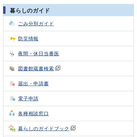
暮らしのガイド
ごみ分別ガイド
防災情報
夜間・休日当番医
図書館蔵書検索
届出・申請書
電子申請
各種相談窓口
暮らしのガイドブック