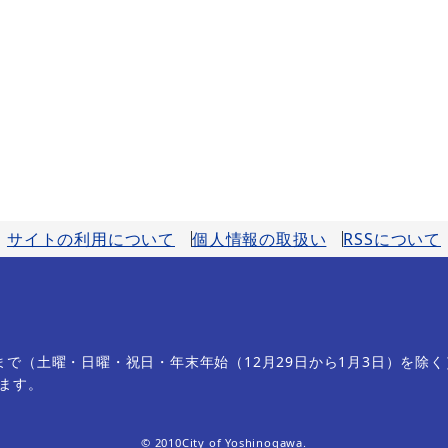
サイトの利用について
個人情報の取扱い
RSSについて
分まで（土曜・日曜・祝日・年末年始（12月29日から1月3日）を除く
ます。
© 2010City of Yoshinogawa.