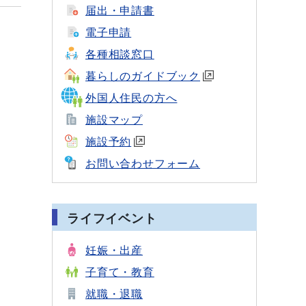
届出・申請書
電子申請
各種相談窓口
暮らしのガイドブック
外国人住民の方へ
施設マップ
施設予約
お問い合わせフォーム
ライフイベント
妊娠・出産
子育て・教育
就職・退職