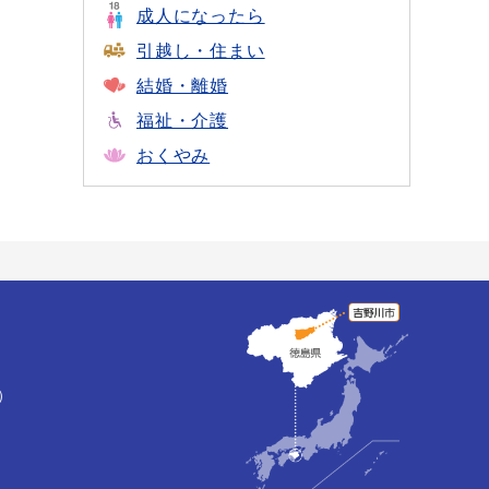
成人になったら
引越し・住まい
結婚・離婚
福祉・介護
おくやみ
）