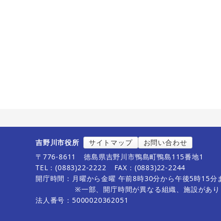
吉野川市役所
サイトマップ
お問い合わせ
〒776-8611
徳島県吉野川市鴨島町鴨島115番地1
TEL：(0883)22-2222
FAX：(0883)22-2244
開庁時間：月曜から金曜 午前8時30分から午後5時15
※一部、開庁時間が異なる組織、施設があり
法人番号：5000020362051