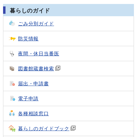
暮らしのガイド
ごみ分別ガイド
防災情報
夜間・休日当番医
図書館蔵書検索
届出・申請書
電子申請
各種相談窓口
暮らしのガイドブック