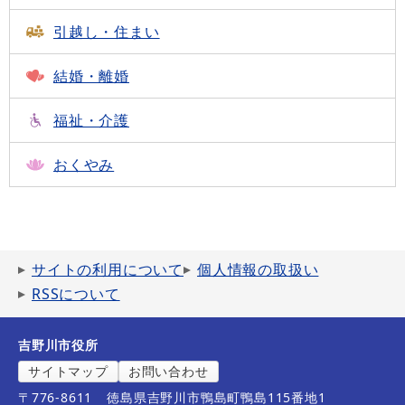
引越し・住まい
結婚・離婚
福祉・介護
おくやみ
サイトの利用について
個人情報の取扱い
RSSについて
吉野川市役所
サイトマップ
お問い合わせ
〒776-8611
徳島県吉野川市鴨島町鴨島115番地1