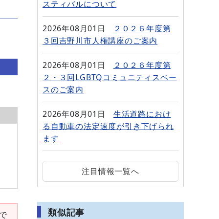
スティバルについて
2026年08月01日
２０２６年度第
３回吉野川市人権講座のご案内
2026年08月01日
２０２６年度第
２・３回LGBTQコミュニティスペー
スのご案内
2026年08月01日
生活道路におけ
る自動車の法定速度が引き下げられ
ます
注目情報一覧へ
類似記事
要で