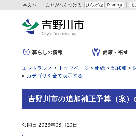
本文へ
ふりがなをつける
ひらがな
Romaji
よ
暮らしの情報
健康・福祉
エントランス
トップページ
組織
総務部
カテゴリを全て表示する
吉野川市の追加補正予算（案）
公開日 2023年03月20日