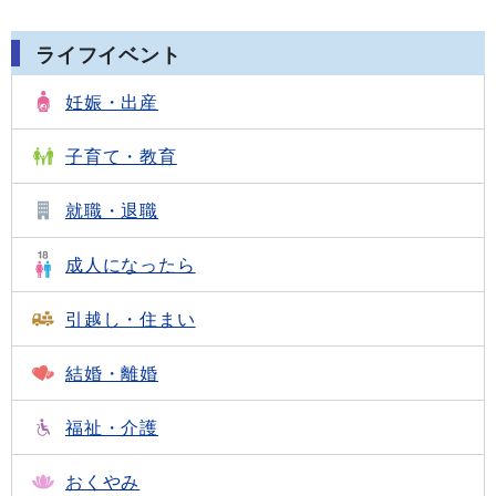
ライフイベント
妊娠・出産
子育て・教育
就職・退職
成人になったら
引越し・住まい
結婚・離婚
福祉・介護
おくやみ