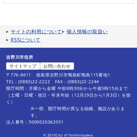
サイトの利用について
個人情報の取扱い
RSSについて
吉野川市役所
サイトマップ
お問い合わせ
〒776-8611
徳島県吉野川市鴨島町鴨島115番地1
TEL：(0883)22-2222
FAX：(0883)22-2244
開庁時間：月曜から金曜 午前8時30分から午後5時15分まで
（土曜・日曜・祝日・年末年始（12月29日から1月3日）を除
く）
※一部、開庁時間が異なる組織、施設がありま
す。
法人番号：5000020362051
© 2010City of Yoshinogawa.