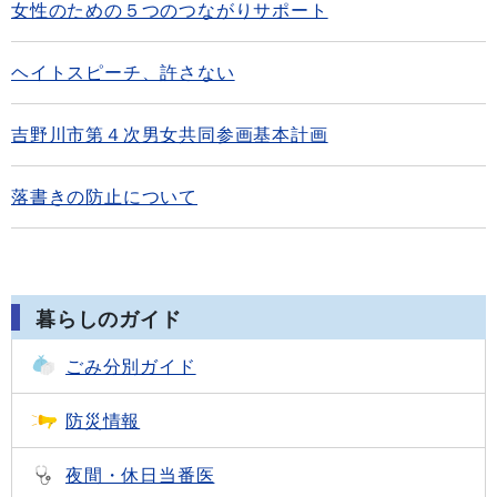
女性のための５つのつながりサポート
ヘイトスピーチ、許さない
吉野川市第４次男女共同参画基本計画
落書きの防止について
暮らしのガイド
ごみ分別ガイド
防災情報
夜間・休日当番医