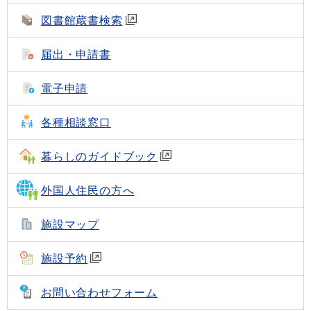
図書館蔵書検索
届出・申請書
電子申請
各種相談窓口
暮らしのガイドブック
外国人住民の方へ
施設マップ
施設予約
お問い合わせフォーム