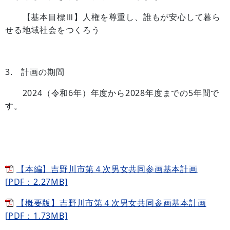
【基本目標Ⅲ】人権を尊重し、誰もが安心して暮ら
せる地域社会をつくろう
3. 計画の期間
2024（令和6年）年度から2028年度までの5年間で
す。
【本編】吉野川市第４次男女共同参画基本計画
[PDF：2.27MB]
【概要版】吉野川市第４次男女共同参画基本計画
[PDF：1.73MB]