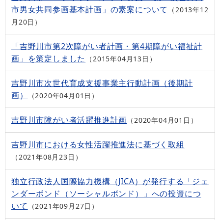
市男女共同参画基本計画」の素案について
2013年12
月20日
「吉野川市第2次障がい者計画・第4期障がい福祉計
画」を策定しました
2015年04月13日
吉野川市次世代育成支援事業主行動計画（後期計
画）
2020年04月01日
吉野川市障がい者活躍推進計画
2020年04月01日
吉野川市における女性活躍推進法に基づく取組
2021年08月23日
独立行政法人国際協力機構（JICA）が発行する「ジェ
ンダーボンド（ソーシャルボンド）」への投資につ
いて
2021年09月27日