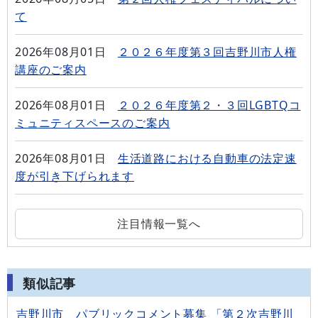
て
2026年08月01日
２０２６年度第３回吉野川市人権
講座のご案内
2026年08月01日
２０２６年度第２・３回LGBTQコ
ミュニティスペースのご案内
2026年08月01日
生活道路における自動車の法定速
度が引き下げられます
注目情報一覧へ
類似記事
吉野川市 パブリックコメント募集 「第２次吉野川