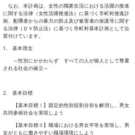
なお、本計画は、女性の職業生活における活躍の推進
に関する法律（女性活躍推進法）に基づく市町村推進計
画、配偶者からの暴力の防止及び被害者の保護等に関す
る法律（ＤＶ防止法）に基づく市町村基本計画として位
置付けています。
1. 基本理念
～性別にかかわらず すべての人が個人として尊重
される社会の確立～
2. 基本目標
【基本目標Ⅰ】固定的性別役割分担を解消し、男女
共同参画社会を実現しよう
【基本目標Ⅱ】職場における男女平等を実現し、男
女がともに働きやすい職場環境にしよう