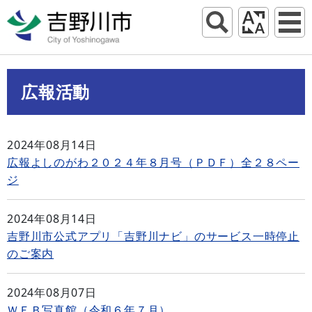
広報活動
2024年08月14日
広報よしのがわ２０２４年８月号（ＰＤＦ）全２８ペー
ジ
2024年08月14日
吉野川市公式アプリ「吉野川ナビ」のサービス一時停止
のご案内
2024年08月07日
ＷＥＢ写真館（令和６年７月）