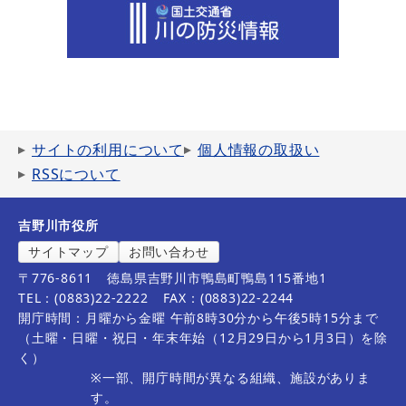
サイトの利用について
個人情報の取扱い
RSSについて
吉野川市役所
サイトマップ
お問い合わせ
〒776-8611
徳島県吉野川市鴨島町鴨島115番地1
TEL：(0883)22-2222
FAX：(0883)22-2244
開庁時間：月曜から金曜 午前8時30分から午後5時15分まで
（土曜・日曜・祝日・年末年始（12月29日から1月3日）を除
く）
※一部、開庁時間が異なる組織、施設がありま
す。