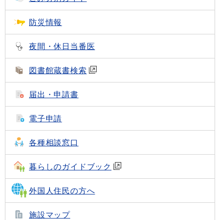
防災情報
夜間・休日当番医
図書館蔵書検索
届出・申請書
電子申請
各種相談窓口
暮らしのガイドブック
外国人住民の方へ
施設マップ