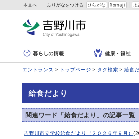
本文へ
ふりがなをつける
ひらがな
Romaji
よ
暮らしの情報
健康・福祉
エントランス
トップページ
タグ検索
給食
給食だより
関連ワード「給食だより」の記事一覧
吉野川市立学校給食だより（２０２６年９月）
(
2