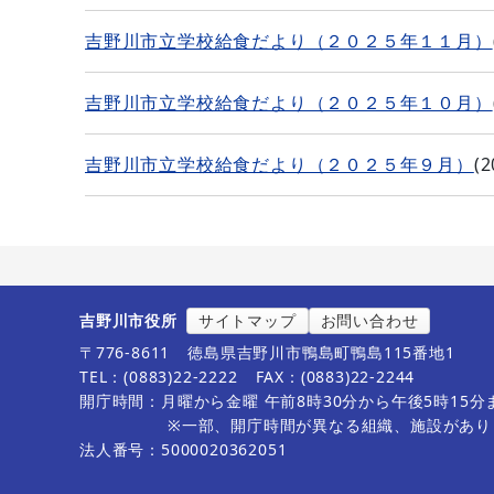
吉野川市立学校給食だより（２０２５年１１月）
吉野川市立学校給食だより（２０２５年１０月）
吉野川市立学校給食だより（２０２５年９月）
(
2
吉野川市役所
サイトマップ
お問い合わせ
〒776-8611
徳島県吉野川市鴨島町鴨島115番地1
TEL：(0883)22-2222
FAX：(0883)22-2244
開庁時間：月曜から金曜 午前8時30分から午後5時15
※一部、開庁時間が異なる組織、施設があり
法人番号：5000020362051