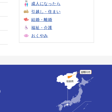
成人になったら
引越し・住まい
結婚・離婚
福祉・介護
おくやみ
）