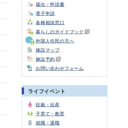
届出・申請書
電子申請
各種相談窓口
暮らしのガイドブック
外国人住民の方へ
施設マップ
施設予約
お問い合わせフォーム
ライフイベント
妊娠・出産
子育て・教育
就職・退職