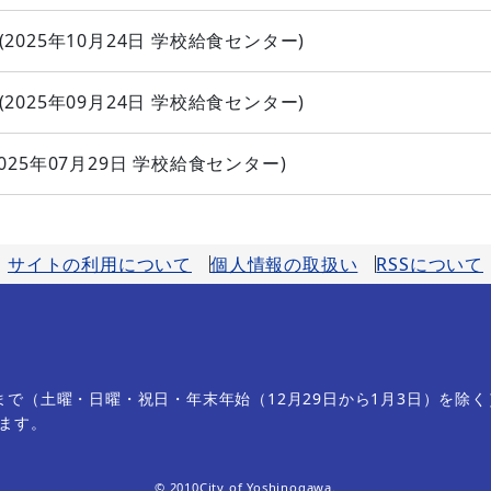
(
2025年10月24日
学校給食センター
)
(
2025年09月24日
学校給食センター
)
025年07月29日
学校給食センター
)
サイトの利用について
個人情報の取扱い
RSSについて
分まで（土曜・日曜・祝日・年末年始（12月29日から1月3日）を除く
ます。
© 2010City of Yoshinogawa.