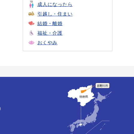
成人になったら
引越し・住まい
結婚・離婚
福祉・介護
おくやみ
）