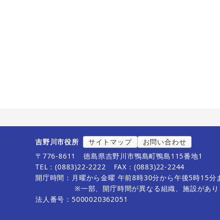
吉野川市役所
サイトマップ
お問い合わせ
〒776-8611
徳島県吉野川市鴨島町鴨島115番地1
TEL：(0883)22-2222
FAX：(0883)22-2244
開庁時間：月曜から金曜 午前8時30分から午後5時15
※一部、開庁時間が異なる組織、施設があり
法人番号：5000020362051