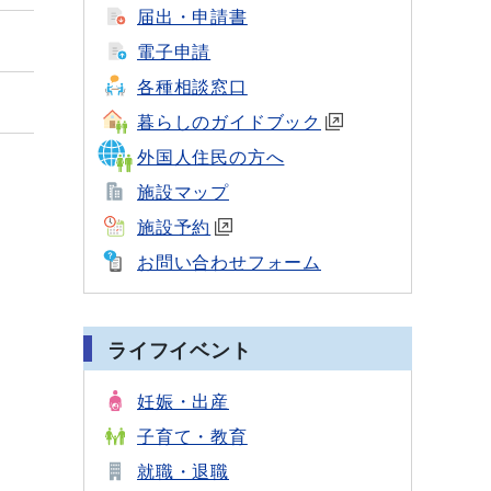
届出・申請書
電子申請
各種相談窓口
暮らしのガイドブック
外国人住民の方へ
施設マップ
施設予約
お問い合わせフォーム
ライフイベント
妊娠・出産
子育て・教育
就職・退職