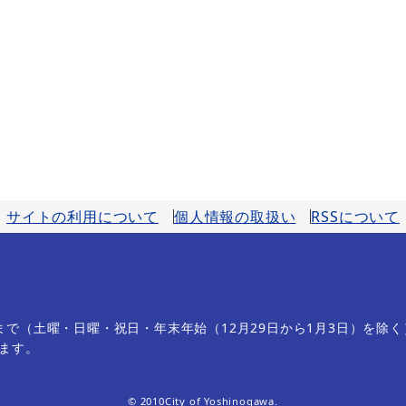
サイトの利用について
個人情報の取扱い
RSSについて
分まで（土曜・日曜・祝日・年末年始（12月29日から1月3日）を除く
ます。
© 2010City of Yoshinogawa.