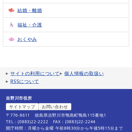
結婚・離婚
福祉・介護
おくやみ
サイトの利用について
個人情報の取扱い
RSSについて
吉野川市役所
サイトマップ
お問い合わせ
〒776-8611
徳島県吉野川市鴨島町鴨島115番地1
TEL：(0883)22-2222
FAX：(0883)22-2244
開庁時間：月曜から金曜 午前8時30分から午後5時15分まで