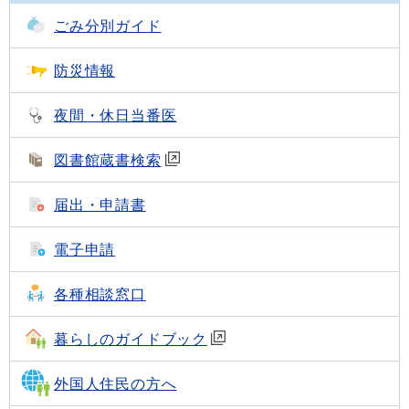
ごみ分別ガイド
防災情報
夜間・休日当番医
図書館蔵書検索
届出・申請書
電子申請
各種相談窓口
暮らしのガイドブック
外国人住民の方へ